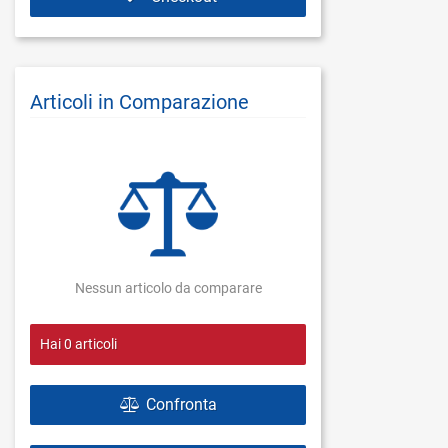
Articoli in Comparazione
Nessun articolo da comparare
Hai
0
articoli
Confronta