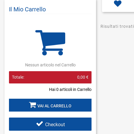
Il Mio Carrello
Risultati trovati
Nessun articolo nel Carrello
Totale:
0,00 €
Hai
0
articoli in Carrello
VAI AL CARRELLO
Checkout