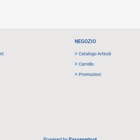
NEGOZIO
nt
Catalogo Articoli
Carrello
Promozioni
Powered by
Passepartout