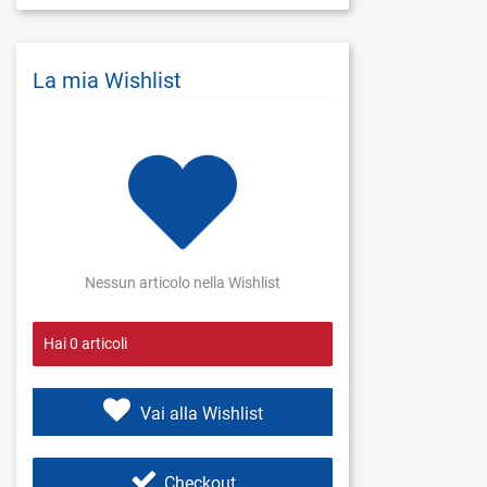
La mia Wishlist
Nessun articolo nella Wishlist
Hai
0
articoli
Vai alla Wishlist
Checkout