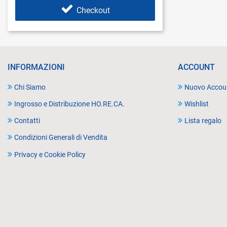
Checkout
INFORMAZIONI
ACCOUNT
Chi Siamo
Nuovo Accou
Ingrosso e Distribuzione HO.RE.CA.
Wishlist
Contatti
Lista regalo
Condizioni Generali di Vendita
Privacy e Cookie Policy