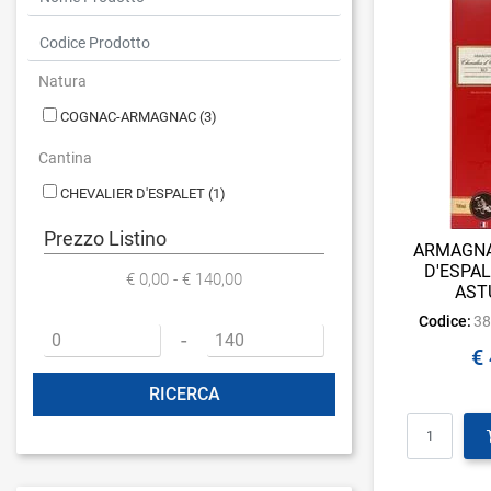
Natura
COGNAC-ARMAGNAC
(3)
Cantina
CHEVALIER D'ESPALET
(1)
Prezzo Listino
ARMAGNA
D'ESPAL
€ 0,00 - € 140,00
AST
Codice:
3
Prezzo minimo
Prezzo massimo
-
€
Qu