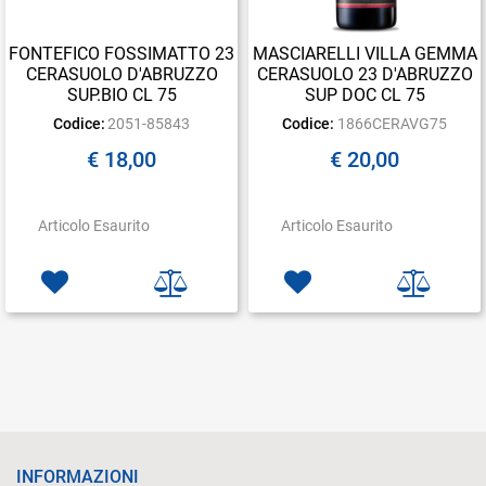
FONTEFICO FOSSIMATTO 23
MASCIARELLI VILLA GEMMA
CERASUOLO D'ABRUZZO
CERASUOLO 23 D'ABRUZZO
SUP.BIO CL 75
SUP DOC CL 75
Codice:
2051-85843
Codice:
1866CERAVG75
€ 18,00
€ 20,00
Articolo Esaurito
Articolo Esaurito
INFORMAZIONI