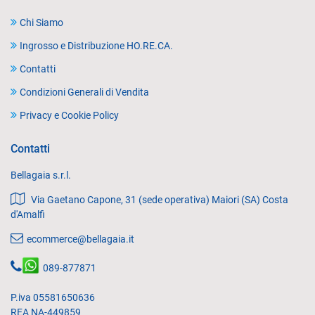
Chi Siamo
Ingrosso e Distribuzione HO.RE.CA.
Contatti
Condizioni Generali di Vendita
Privacy e Cookie Policy
Contatti
Bellagaia s.r.l.
Via Gaetano Capone, 31 (sede operativa) Maiori (SA) Costa
d'Amalfi
ecommerce@bellagaia.it
089-877871
P.iva 05581650636
REA NA-449859