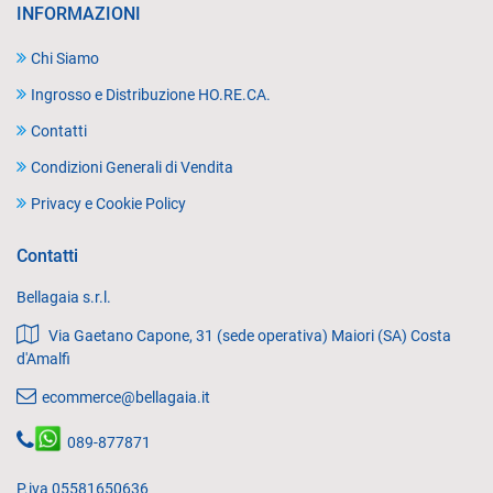
INFORMAZIONI
Chi Siamo
Ingrosso e Distribuzione HO.RE.CA.
Contatti
Condizioni Generali di Vendita
Privacy e Cookie Policy
Contatti
Bellagaia s.r.l.
Via Gaetano Capone, 31 (sede operativa) Maiori (SA) Costa
d'Amalfi
ecommerce@bellagaia.it
089-877871
P.iva 05581650636