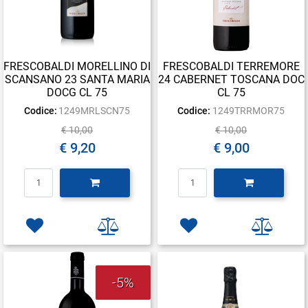
FRESCOBALDI MORELLINO DI
FRESCOBALDI TERREMORE
SCANSANO 23 SANTA MARIA
24 CABERNET TOSCANA DOC
DOCG CL 75
CL 75
Codice:
1249MRLSCN75
Codice:
1249TRRMOR75
€ 10,00
€ 10,00
€ 9,20
€ 9,00
Quantità
Quantità
-5%