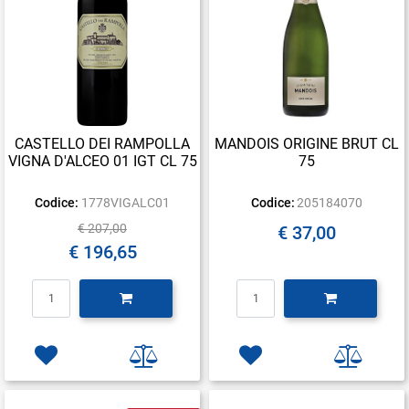
CASTELLO DEI RAMPOLLA
MANDOIS ORIGINE BRUT CL
VIGNA D'ALCEO 01 IGT CL 75
75
Codice:
1778VIGALC01
Codice:
205184070
€ 207,00
€ 37,00
€ 196,65
Quantità
Quantità