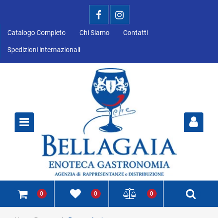
Catalogo Completo
Chi Siamo
Contatti
Spedizioni internazionali
Open
0
0
0