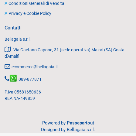
Condizioni Generali di Vendita
Privacy e Cookie Policy
Contatti
Bellagaia s.r.l.
Via Gaetano Capone, 31 (sede operativa) Maiori (SA) Costa
d'Amalfi
ecommerce@bellagaia.it
089-877871
P.iva 05581650636
REA NA-449859
Powered by
Passepartout
Designed by Bellagaia s.r.l.