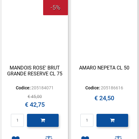
-5%
MANDOIS ROSE' BRUT
AMARO NEPETA CL 50
GRANDE RESERVE CL 75
Codice:
205184071
Codice:
205186616
€ 45,00
€ 24,50
€ 42,75
Quantità
Quantità