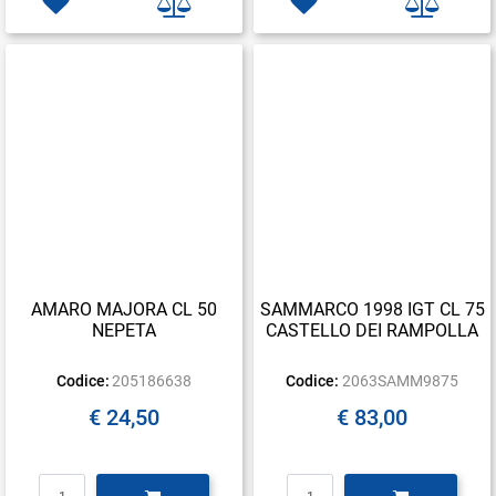
AMARO MAJORA CL 50
SAMMARCO 1998 IGT CL 75
NEPETA
CASTELLO DEI RAMPOLLA
Codice:
205186638
Codice:
2063SAMM9875
€ 24,50
€ 83,00
Quantità
Quantità