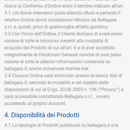
riceva la Conferma d’Ordine entro il termine indicato all’art.
3.1, ciò dovrà intendersi quale silenzio rifiuto e pertanto il
relativo Ordine dovrà considerarsi rifiutato da Bellagaia
s.r.l. e, quindi, privo di qualsivoglia effetto giuridico.
3.3 Con l’invio dell’Ordine, il Cliente dichiara di avere preso
visione di tutte le istruzioni inerenti alla modalità di
acquisto dei Prodotti di cui all’art. 6 e di aver accettato
integralmente le Condizioni Generali nonché di aver preso
visione di tutte le ulteriori informazioni contenute su
bellagaia.it, anche richiamate tramite link.
3.4 Ciascun Ordine sarà archiviato presso la banca dati di
bellagaia.it, secondo le modalità e nel rispetto delle
disposizioni di cui al D.lgs. 30.06.2003 n. 196 (“Privacy”) e
sarà accessibile contattando Bellagaia s.r.l. , ovvero
accedendo al proprio Account.
4. Disponibilità dei Prodotti
4.1 La tipologia di Prodotti pubblicati su bellagaia.it e la