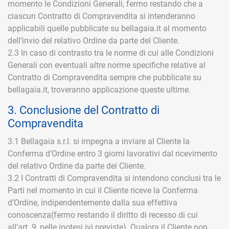
momento le Condizioni Generali, fermo restando che a
ciascun Contratto di Compravendita si intenderanno
applicabili quelle pubblicate su bellagaia.it al momento
dell’invio del relativo Ordine da parte del Cliente.
2.3 In caso di contrasto tra le norme di cui alle Condizioni
Generali con eventuali altre norme specifiche relative al
Contratto di Compravendita sempre che pubblicate su
bellagaia.it, troveranno applicazione queste ultime.
3. Conclusione del Contratto di
Compravendita
3.1 Bellagaia s.r.l. si impegna a inviare al Cliente la
Conferma d’Ordine entro 3 giorni lavorativi dal ricevimento
del relativo Ordine da parte dei Cliente.
3.2 I Contratti di Compravendita si intendono conclusi tra le
Parti nel momento in cui il Cliente riceve la Conferma
d’Ordine, indipendentemente dalla sua effettiva
conoscenza(fermo restando il diritto di recesso di cui
all’art. 9, nelle ipotesi ivi previste). Qualora il Cliente non