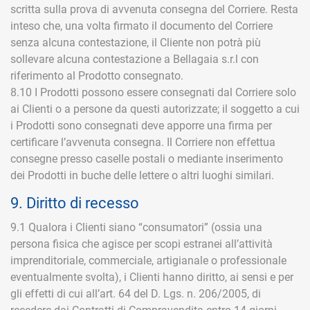
scritta sulla prova di avvenuta consegna del Corriere. Resta
inteso che, una volta firmato il documento del Corriere
senza alcuna contestazione, il Cliente non potrà più
sollevare alcuna contestazione a Bellagaia s.r.l con
riferimento al Prodotto consegnato.
8.10 I Prodotti possono essere consegnati dal Corriere solo
ai Clienti o a persone da questi autorizzate; il soggetto a cui
i Prodotti sono consegnati deve apporre una firma per
certificare l’avvenuta consegna. Il Corriere non effettua
consegne presso caselle postali o mediante inserimento
dei Prodotti in buche delle lettere o altri luoghi similari.
9. Diritto di recesso
9.1 Qualora i Clienti siano “consumatori” (ossia una
persona fisica che agisce per scopi estranei all’attività
imprenditoriale, commerciale, artigianale o professionale
eventualmente svolta), i Clienti hanno diritto, ai sensi e per
gli effetti di cui all’art. 64 del D. Lgs. n. 206/2005, di