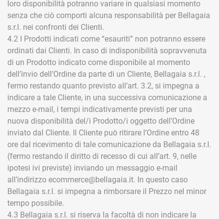
loro disponibilità potranno variare in qualsiasi momento
senza che ciò comporti alcuna responsabilità per Bellagaia
s.r.l. nei confronti dei Clienti.
4.2 I Prodotti indicati come “esauriti” non potranno essere
ordinati dai Clienti. In caso di indisponibilità sopravvenuta
di un Prodotto indicato come disponibile al momento
dell’invio dell’Ordine da parte di un Cliente, Bellagaia s.r.l. ,
fermo restando quanto previsto all’art. 3.2, si impegna a
indicare a tale Cliente, in una successiva comunicazione a
mezzo e-mail, i tempi indicativamente previsti per una
nuova disponibilità del/i Prodotto/i oggetto dell’Ordine
inviato dal Cliente. Il Cliente può ritirare l’Ordine entro 48
ore dal ricevimento di tale comunicazione da Bellagaia s.r.l.
(fermo restando il diritto di recesso di cui all’art. 9, nelle
ipotesi ivi previste) inviando un messaggio e-mail
all’indirizzo ecommerce@bellagaia.it. In questo caso
Bellagaia s.r.l. si impegna a rimborsare il Prezzo nel minor
tempo possibile.
4.3 Bellagaia s.r.l. si riserva la facoltà di non indicare la