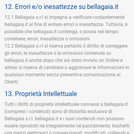
12. Errori e/o inesattezze su bellagaia.it
12.1 Bellagaia s.r.l si impegna a verificare costantemente
bellagaia.it al fine di evitare errori o inesattezze. Tuttavia, è
possibile che bellagaia.it contenga, o possa nel tempo
contenere, errori, inesattezze o omissioni.
12.2 Bellagaia s.r.l si riserva pertanto il diritto di correggere
gli errori, le inesattezze o le omissioni contenute su
bellagaia.it anche dopo che sia stato inviato un Ordine e
altresì si riserva di cambiare o aggiornare le informazioni in
qualsiasi momento senza preventiva comunicazione ai
Clienti.
13. Proprietà Intellettuale
Tutti i diritti di proprietà intellettuale connessi a bellagaia.it
(compresi i contenuti) sono di titolarità esclusiva di
Bellagaia s.r.l. bellagaia.it e i suoi contenuti non possono
essere riprodotti né integralmente né parzialmente, trasferiti
con mezzi elettronici o convenzionali, modificati, collegati e