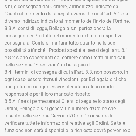
s.r.l, e consegnati dal Corriere, all’indirizzo indicato dai
Clienti al momento della registrazione di cui all’art. 6.1 o a
diverso indirizzo indicato al momento dell’invio dell’Ordine.
8.3 Ai sensi di legge, Bellagaia s.r.l perfezionerà la
consegna dei Prodotti nel momento della loro rispettiva
consegna al Corriere, ma farà tutto quanto nelle sue
possibilità affinché i Prodotti spediti ai sensi degli artt. 8.1
e 8.2 siano consegnati dal corriere entro i termini indicati
nella sezione “Spedizioni” di bellagaia.it.
8.4 I termini di consegna di cui all’art. 8.3, non possono, in
ogni caso, essere ritenuti vincolanti per Bellagaia s.r.l che
non potrà comunque essere ritenuta in alcun modo
responsabile per il loro mancato rispetto.
8.5 Al fine di permettere ai Clienti di seguire lo stato degli
Ordini, Bellagaia s.r.l genera un numero d’Ordine che,
inserito nella sezione “Account/Ordini” consente di
verificare tutte le informazioni relative agli Ordini. Se tale
funzione non sarà disponibile la richiesta dovrà pervenire a