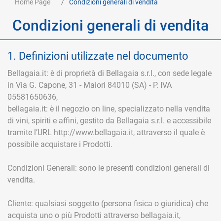
Home Page
Condizioni generali di vendita
Condizioni generali di vendita
1. Definizioni utilizzate nel documento
Bellagaia.it: è di proprietà di Bellagaia s.r.l., con sede legale
in Via G. Capone, 31 - Maiori 84010 (SA) - P. IVA
05581650636,
bellagaia.it: è il negozio on line, specializzato nella vendita
di vini, spiriti e affini, gestito da Bellagaia s.r.l. e accessibile
tramite l’URL http://www.bellagaia.it, attraverso il quale è
possibile acquistare i Prodotti.
Condizioni Generali: sono le presenti condizioni generali di
vendita.
Cliente: qualsiasi soggetto (persona fisica o giuridica) che
acquista uno o più Prodotti attraverso bellagaia.it,