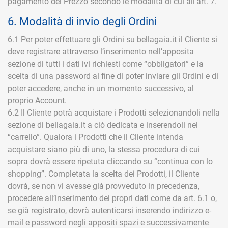
pagamento del Prezzo secondo le modalità di cui all’art. 7.
6. Modalità di invio degli Ordini
6.1 Per poter effettuare gli Ordini su bellagaia.it il Cliente si
deve registrare attraverso l’inserimento nell’apposita
sezione di tutti i dati ivi richiesti come “obbligatori” e la
scelta di una password al fine di poter inviare gli Ordini e di
poter accedere, anche in un momento successivo, al
proprio Account.
6.2 Il Cliente potrà acquistare i Prodotti selezionandoli nella
sezione di bellagaia.it a ciò dedicata e inserendoli nel
“carrello”. Qualora i Prodotti che il Cliente intenda
acquistare siano più di uno, la stessa procedura di cui
sopra dovrà essere ripetuta cliccando su “continua con lo
shopping”. Completata la scelta dei Prodotti, il Cliente
dovrà, se non vi avesse già provveduto in precedenza,
procedere all’inserimento dei propri dati come da art. 6.1 o,
se già registrato, dovrà autenticarsi inserendo indirizzo e-
mail e password negli appositi spazi e successivamente