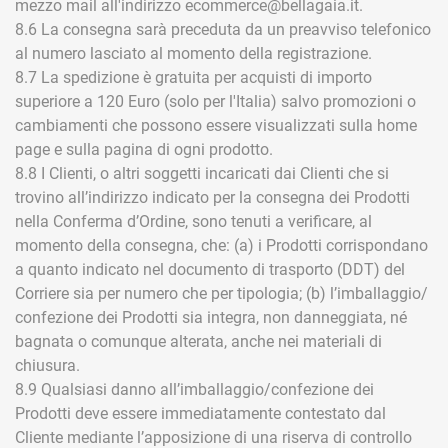
mezzo mail all'indirizzo ecommerce@bellagaia.it.
8.6 La consegna sarà preceduta da un preavviso telefonico
al numero lasciato al momento della registrazione.
8.7 La spedizione è gratuita per acquisti di importo
superiore a 120 Euro (solo per l'Italia) salvo promozioni o
cambiamenti che possono essere visualizzati sulla home
page e sulla pagina di ogni prodotto.
8.8 I Clienti, o altri soggetti incaricati dai Clienti che si
trovino all’indirizzo indicato per la consegna dei Prodotti
nella Conferma d’Ordine, sono tenuti a verificare, al
momento della consegna, che: (a) i Prodotti corrispondano
a quanto indicato nel documento di trasporto (DDT) del
Corriere sia per numero che per tipologia; (b) l’imballaggio/
confezione dei Prodotti sia integra, non danneggiata, né
bagnata o comunque alterata, anche nei materiali di
chiusura.
8.9 Qualsiasi danno all’imballaggio/confezione dei
Prodotti deve essere immediatamente contestato dal
Cliente mediante l’apposizione di una riserva di controllo