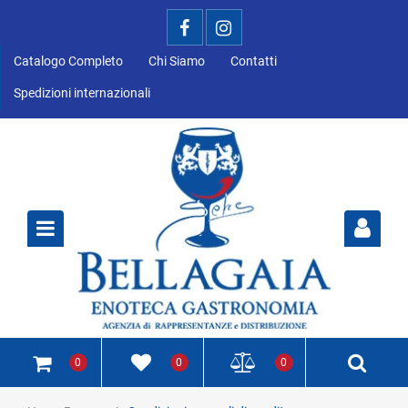
Catalogo Completo
Chi Siamo
Contatti
Spedizioni internazionali
Open
0
0
0