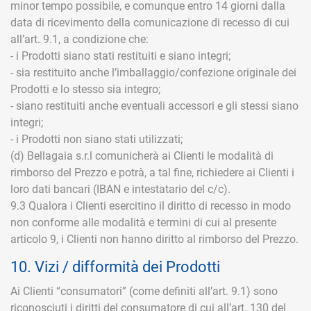
minor tempo possibile, e comunque entro 14 giorni dalla
data di ricevimento della comunicazione di recesso di cui
all’art. 9.1, a condizione che:
- i Prodotti siano stati restituiti e siano integri;
- sia restituito anche l’imballaggio/confezione originale dei
Prodotti e lo stesso sia integro;
- siano restituiti anche eventuali accessori e gli stessi siano
integri;
- i Prodotti non siano stati utilizzati;
(d) Bellagaia s.r.l comunicherà ai Clienti le modalità di
rimborso del Prezzo e potrà, a tal fine, richiedere ai Clienti i
loro dati bancari (IBAN e intestatario del c/c).
9.3 Qualora i Clienti esercitino il diritto di recesso in modo
non conforme alle modalità e termini di cui al presente
articolo 9, i Clienti non hanno diritto al rimborso del Prezzo.
10. Vizi / difformità dei Prodotti
Ai Clienti “consumatori” (come definiti all’art. 9.1) sono
riconosciuti i diritti del consumatore di cui all’art. 130 del