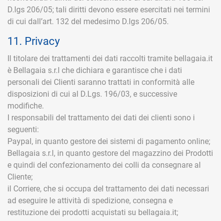
D.lgs 206/05; tali diritti devono essere esercitati nei termini
di cui dall’art. 132 del medesimo D.lgs 206/05.
11. Privacy
Il titolare dei trattamenti dei dati raccolti tramite bellagaia.it
è Bellagaia s.r.l che dichiara e garantisce che i dati
personali dei Clienti saranno trattati in conformità alle
disposizioni di cui al D.Lgs. 196/03, e successive
modifiche.
I responsabili del trattamento dei dati dei clienti sono i
seguenti:
Paypal, in quanto gestore dei sistemi di pagamento online;
Bellagaia s.r.l, in quanto gestore del magazzino dei Prodotti
e quindi del confezionamento dei colli da consegnare al
Cliente;
il Corriere, che si occupa del trattamento dei dati necessari
ad eseguire le attività di spedizione, consegna e
restituzione dei prodotti acquistati su bellagaia.it;