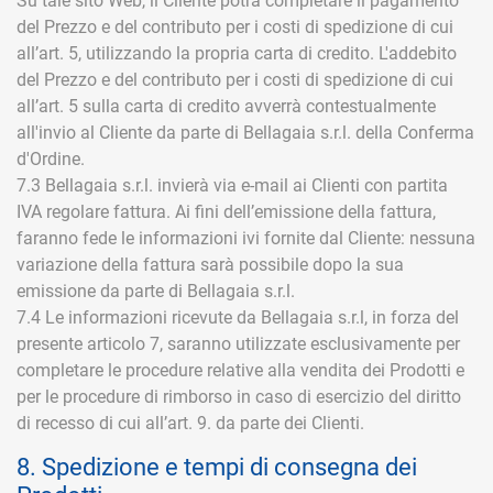
Su tale sito Web, il Cliente potrà completare il pagamento
del Prezzo e del contributo per i costi di spedizione di cui
all’art. 5, utilizzando la propria carta di credito. L'addebito
del Prezzo e del contributo per i costi di spedizione di cui
all’art. 5 sulla carta di credito avverrà contestualmente
all'invio al Cliente da parte di Bellagaia s.r.l. della Conferma
d'Ordine.
7.3 Bellagaia s.r.l. invierà via e-mail ai Clienti con partita
IVA regolare fattura. Ai fini dell’emissione della fattura,
faranno fede le informazioni ivi fornite dal Cliente: nessuna
variazione della fattura sarà possibile dopo la sua
emissione da parte di Bellagaia s.r.l.
7.4 Le informazioni ricevute da Bellagaia s.r.l, in forza del
presente articolo 7, saranno utilizzate esclusivamente per
completare le procedure relative alla vendita dei Prodotti e
per le procedure di rimborso in caso di esercizio del diritto
di recesso di cui all’art. 9. da parte dei Clienti.
8. Spedizione e tempi di consegna dei