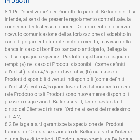
Prodotti
8.1 Per “spedizione” dei Prodotti da parte di Bellagaia s.r.l si
intende, ai sensi del presente regolamento contrattuale, la
consegna degli stessi ai corrieri. Dal momento in cui avrà
ricevuto comunicazione dell’autorizzazione di addebito in
caso di pagamento tramite carta di credito, o avviso dalla
banca in caso di bonifico bancario anticipato, Bellagaia
s.r.l si impegna a spedire i Prodotti rispettando i seguenti
tempi: (a) nel caso di Prodotti disponibili (come definiti
all’art. 4.): entro 4/5 giorni lavorativi; (b) nel caso di
Prodotti disponibili divenuti indisponibili (come definiti
all’art. 4.2): entro 4/5 giorni lavorativi dal momento in cui
tale Prodotto o tali Prodotti sono nuovamente disponibili
presso i magazzini di Bellagaia s.r.l, fermo restando il
diritto del Cliente di ritirare l’Ordine ai sensi del medesimo
art. 4.2;
8.2 Bellagaia s.r.l garantisce la spedizione dei Prodotti
tramite un Corriere selezionato da Bellagaia s.r.l all’interno
di una lista di fornitori. I Prodotti sono spediti da Bellagaia