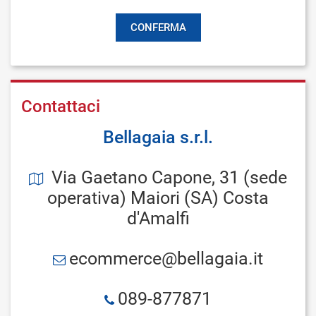
Contattaci
Bellagaia s.r.l.
Via Gaetano Capone, 31 (sede
operativa) Maiori (SA) Costa
d'Amalfi
ecommerce@bellagaia.it
089-877871