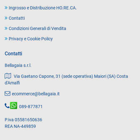
Ingrosso e Distribuzione HO.RE.CA.
Contatti
Condizioni Generali di Vendita
Privacy e Cookie Policy
Contatti
Bellagaia s.r.l.
Via Gaetano Capone, 31 (sede operativa) Maiori (SA) Costa
d'Amalfi
ecommerce@bellagaia.it
089-877871
P.iva 05581650636
REA NA-449859