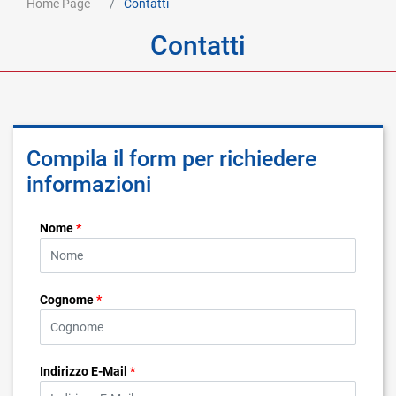
Home Page
Contatti
Contatti
Compila il form per richiedere
informazioni
Nome
*
Cognome
*
Indirizzo E-Mail
*