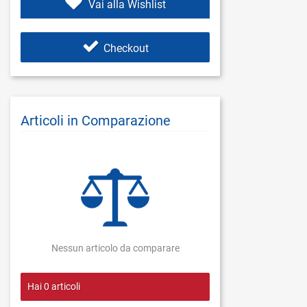
Vai alla Wishlist
Checkout
Articoli in Comparazione
Nessun articolo da comparare
Hai
0
articoli