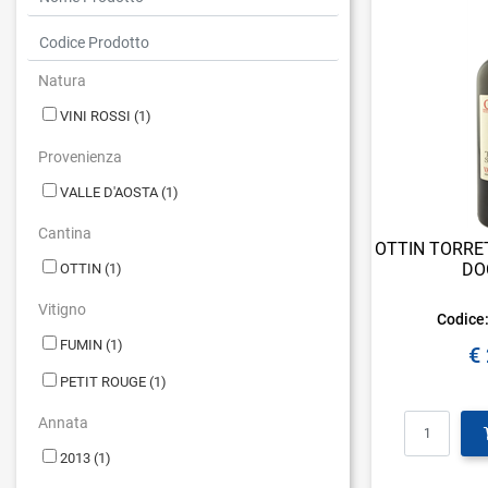
Natura
VINI ROSSI
(1)
Provenienza
VALLE D'AOSTA
(1)
Cantina
OTTIN TORRE
DO
OTTIN
(1)
Vitigno
Codice
FUMIN
(1)
€
PETIT ROUGE
(1)
Qu
Annata
2013
(1)