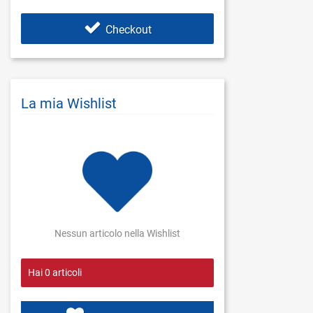
Checkout
La mia Wishlist
Nessun articolo nella Wishlist
Hai
0
articoli