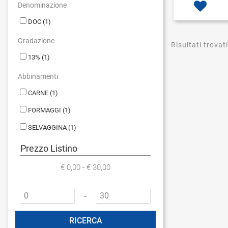
Denominazione
DOC
(1)
Gradazione
Risultati trovati
13%
(1)
Abbinamenti
CARNE
(1)
FORMAGGI
(1)
SELVAGGINA
(1)
Prezzo Listino
€ 0,00 - € 30,00
Prezzo minimo
Prezzo massimo
-