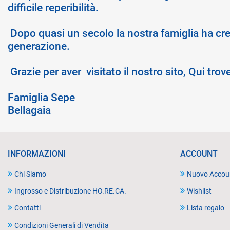
difficile reperibilità.
Dopo quasi un secolo la nostra famiglia ha cr
generazione.
Grazie per aver visitato il nostro sito, Qui tro
Famiglia Sepe
Bellagaia
INFORMAZIONI
ACCOUNT
Chi Siamo
Nuovo Accou
Ingrosso e Distribuzione HO.RE.CA.
Wishlist
Contatti
Lista regalo
Condizioni Generali di Vendita