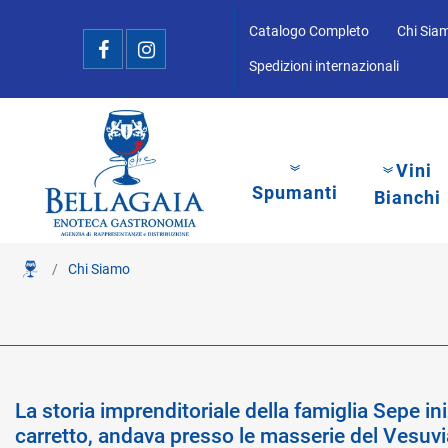
Catalogo Completo
Chi Sia
Spedizioni internazionali
Vini
Spumanti
Bianchi
Chi Siamo
La storia imprenditoriale della famiglia Sepe 
carretto, andava presso le masserie del Vesuvia