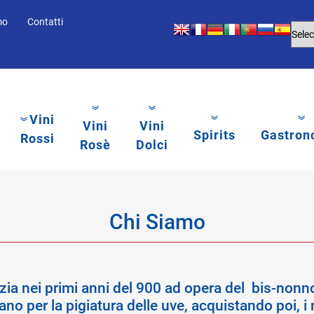
mo
Contatti
Vini
Vini
Vini
Spirits
Gastron
Rossi
Rosè
Dolci
Chi Siamo
inizia nei primi anni del 900 ad opera del bis-no
no per la pigiatura delle uve, acquistando poi, i 