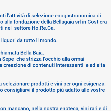
ti l’attività di selezione enogastronomica di
o alla fondazione della Bellagaia srl in Costiera
rti nel settore Ho.Re.Ca.
 liquori da tutto il mondo.
chiamata Bella Baia.
 Sepe che strizza l’occhio alla ormai
a creazione di contenuti interessanti e ad alta
a selezionare prodotti e vini per ogni esigenza.
 consigliarvi il prodotto più adatto alle vostre
 Non mancano, nella nostra enoteca, vini rari e di