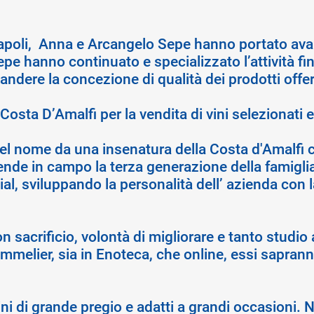
Napoli, Anna e Arcangelo Sepe hanno portato avan
epe hanno continuato e specializzato l’attività fin
pandere la concezione di qualità dei prodotti offe
Costa D’Amalfi per la vendita di vini selezionati e
del nome da una insenatura della Costa d'Amalfi 
ende in campo la terza generazione della famiglia
l, sviluppando la personalità dell’ azienda con l
n sacrificio, volontà di migliorare e tanto studio 
mmelier, sia in Enoteca, che online, essi sapranno
 vini di grande pregio e adatti a grandi occasioni.