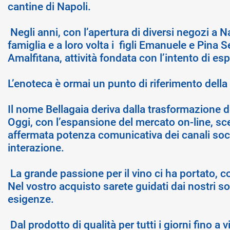
cantine di Napoli.
Negli anni, con l’apertura di diversi negozi a 
famiglia e a loro volta i figli Emanuele e Pina S
Amalfitana, attività fondata con l’intento di es
L’enoteca è ormai un punto di riferimento della 
Il nome Bellagaia deriva dalla trasformazione 
Oggi, con l’espansione del mercato on-line, sc
affermata potenza comunicativa dei canali socia
interazione.
La grande passione per il vino ci ha portato, co
Nel vostro acquisto sarete guidati dai nostri so
esigenze.
Dal prodotto di qualità per tutti i giorni fino a