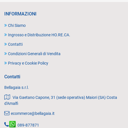
INFORMAZIONI
Chi Siamo
Ingrosso e Distribuzione HO.RE.CA.
Contatti
Condizioni Generali di Vendita
Privacy e Cookie Policy
Contatti
Bellagaia s.r.l.
Via Gaetano Capone, 31 (sede operativa) Maiori (SA) Costa
d'Amalfi
ecommerce@bellagaia.it
089-877871