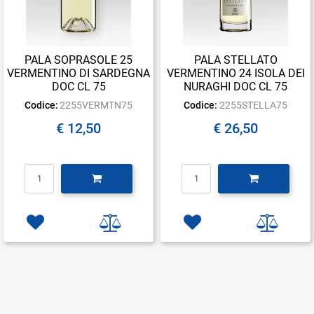
PALA SOPRASOLE 25
PALA STELLATO
VERMENTINO DI SARDEGNA
VERMENTINO 24 ISOLA DEI
DOC CL 75
NURAGHI DOC CL 75
Codice:
2255VERMTN75
Codice:
2255STELLA75
€ 12,50
€ 26,50
Quantità
Quantità