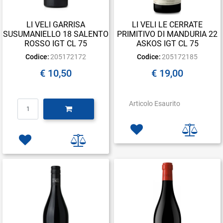
LI VELI GARRISA
LI VELI LE CERRATE
SUSUMANIELLO 18 SALENTO
PRIMITIVO DI MANDURIA 22
ROSSO IGT CL 75
ASKOS IGT CL 75
Codice:
205172172
Codice:
205172185
€ 10,50
€ 19,00
Quantità
Articolo Esaurito