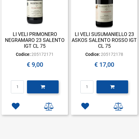
LI VELI PRIMONERO
LI VELI SUSUMANIELLO 23
NEGRAMARO 23 SALENTO
ASKOS SALENTO ROSSO IGT
IGT CL 75
CL 75
Codice:
205172171
Codice:
205172178
€ 9,00
€ 17,00
Quantità
Quantità