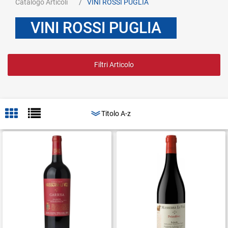
Catalogo Articoli
VINI ROSSI PUGLIA
VINI ROSSI PUGLIA
Filtri Articolo