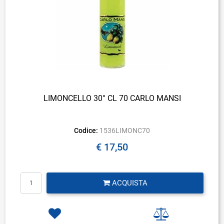
LIMONCELLO 30° CL 70 CARLO MANSI
Codice:
1536LIMONC70
€ 17,50
Quantità
ACQUISTA