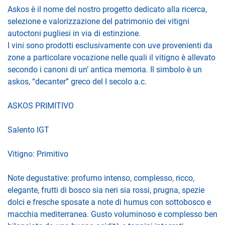
Askos è il nome del nostro progetto dedicato alla ricerca,
selezione e valorizzazione del patrimonio dei vitigni
autoctoni pugliesi in via di estinzione.
I vini sono prodotti esclusivamente con uve provenienti da
zone a particolare vocazione nelle quali il vitigno è allevato
secondo i canoni di un’ antica memoria. Il simbolo è un
askos, “decanter” greco del I secolo a.c.
ASKOS PRIMITIVO
Salento IGT
Vitigno: Primitivo
Note degustative: profumo intenso, complesso, ricco,
elegante, frutti di bosco sia neri sia rossi, prugna, spezie
dolci e fresche sposate a note di humus con sottobosco e
macchia mediterranea. Gusto voluminoso e complesso ben