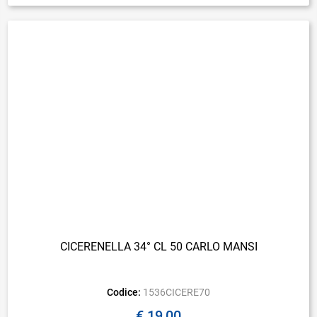
CICERENELLA 34° CL 50 CARLO MANSI
Codice:
1536CICERE70
€ 19,00