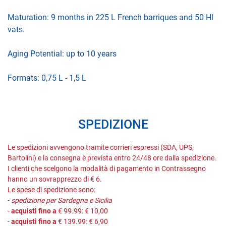
Maturation: 9 months in 225 L French barriques and 50 Hl
vats.
Aging Potential: up to 10 years
Formats: 0,75 L - 1,5 L
SPEDIZIONE
Le spedizioni avvengono tramite corrieri espressi (SDA, UPS,
Bartolini) e la consegna è prevista entro 24/48 ore dalla spedizione.
I clienti che scelgono la modalità di pagamento in Contrassegno
hanno un sovrapprezzo di € 6.
Le spese di spedizione sono:
-
spedizione per Sardegna e Sicilia
-
acquisti fino a
€ 99.99: € 10,00
-
acquisti fino a
€ 139.99: € 6,90