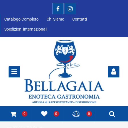
Catalogo Completo
Chi Siamo
Contatti
Spedizioni internazionali
Open
0
0
0