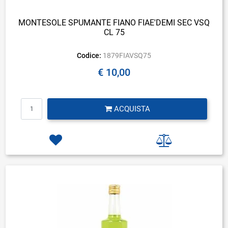
MONTESOLE SPUMANTE FIANO FIAE'DEMI SEC VSQ
CL 75
Codice:
1879FIAVSQ75
€ 10,00
Quantità
ACQUISTA