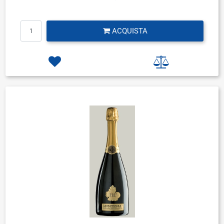
Quantità
ACQUISTA