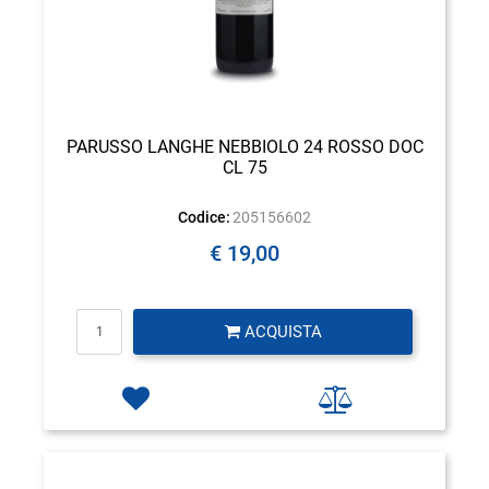
PARUSSO LANGHE NEBBIOLO 24 ROSSO DOC
CL 75
Codice:
205156602
€ 19,00
Quantità
ACQUISTA