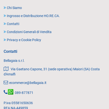
Chi Siamo
Ingrosso e Distribuzione HO.RE.CA.
Contatti
Condizioni Generali di Vendita
Privacy e Cookie Policy
Contatti
Bellagaia s.r.l.
Via Gaetano Capone, 31 (sede operativa) Maiori (SA) Costa
d'Amalfi
ecommerce@bellagaia.it
089-877871
P.iva 05581650636
REA NA-449859