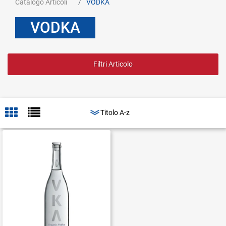
Catalogo Articoli
VODKA
VODKA
Filtri Articolo