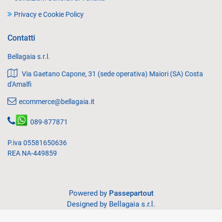
Privacy e Cookie Policy
Contatti
Bellagaia s.r.l.
Via Gaetano Capone, 31 (sede operativa) Maiori (SA) Costa
d'Amalfi
ecommerce@bellagaia.it
089-877871
P.iva 05581650636
REA NA-449859
Powered by
Passepartout
Designed by Bellagaia s.r.l.