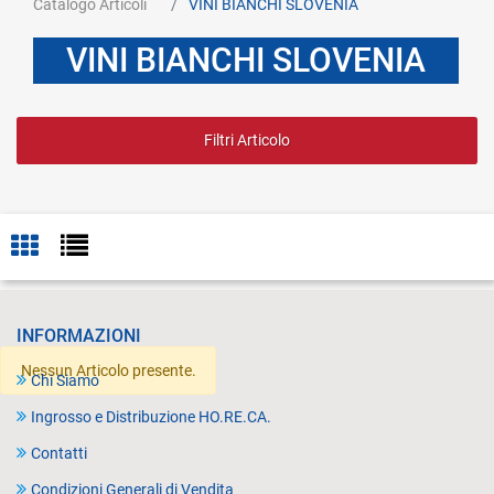
Catalogo Articoli
VINI BIANCHI SLOVENIA
VINI BIANCHI SLOVENIA
Filtri Articolo
INFORMAZIONI
Nessun Articolo presente.
Chi Siamo
Ingrosso e Distribuzione HO.RE.CA.
Contatti
Condizioni Generali di Vendita