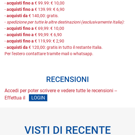
-
acquisti fino a
€ 99.99: € 10,00
-
acquisti fino a
€ 139.99: € 6,90
-
acquisti da
€ 140,00: gratis.
-
spedizione per tutte le altre destinazioni (esclusivamente Italia):
-
acquisti fino a
€ 69,99: € 10,00
-
acquisti fino a
€ 99,99: € 6,90
-
acquisti fino a
€ 119,99: € 2,90
-
acquisti da
€ 120,00: gratis in tutto il restante Italia.
Per l'estero contattare tramite mail o whatsapp.
RECENSIONI
Accedi per poter scrivere e vedere tutte le recensioni --
Effettua il
LOGIN
VISTI DI RECENTE