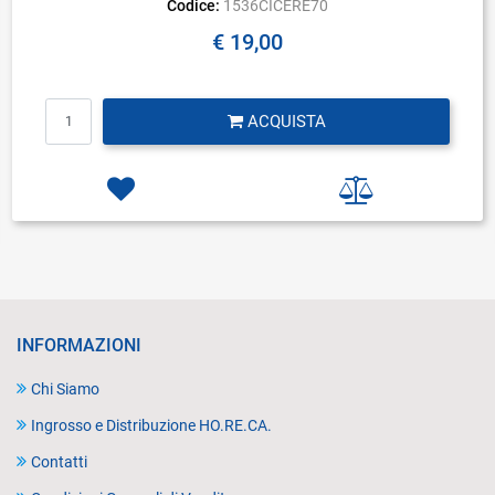
Codice:
1536CICERE70
€ 19,00
Quantità
ACQUISTA
INFORMAZIONI
Chi Siamo
Ingrosso e Distribuzione HO.RE.CA.
Contatti