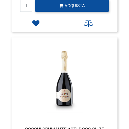
Quantità
ACQUISTA