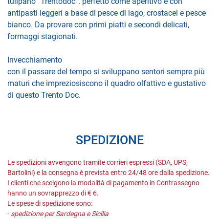
tulipano “Trentodoc”. perfetto come aperitivo e con
antipasti leggeri a base di pesce di lago, crostacei e pesce
bianco. Da provare con primi piatti e secondi delicati,
formaggi stagionati.
Invecchiamento
con il passare del tempo si sviluppano sentori sempre più
maturi che impreziosiscono il quadro olfattivo e gustativo
di questo Trento Doc.
SPEDIZIONE
Le spedizioni avvengono tramite corrieri espressi (SDA, UPS,
Bartolini) e la consegna è prevista entro 24/48 ore dalla spedizione.
I clienti che scelgono la modalità di pagamento in Contrassegno
hanno un sovrapprezzo di € 6.
Le spese di spedizione sono:
-
spedizione per Sardegna e Sicilia