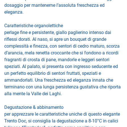
dosaggio per mantenerne l’assoluta freschezza ed
eleganza.
Caratteristiche organolettiche
perlage fine e persistente, giallo paglierino intenso dai
riflessi dorati. Al naso, si apre un bouquet di grande
complessità e finezza, con sentori di cedro maturo, scorza
d’arancia, mela renetta croccante che si fondono a ricordi
fragranti di crosta di pane, mandorle e leggeri sentori
speziati. Al palato, si presenta con ingresso seducente ed
un perfetto equilibrio di sentori fruttati, speziati e
ammandorlati. Una freschezza ed eleganza innata che
terminano con una lunga persistenza gustativa che riporta
alla mente la Valle dei Laghi.
Degustazione & abbinamento
per apprezzare le caratteristiche uniche di questo elegante
Trento Doc, si consiglia la degustazione a 8-10°C in calici