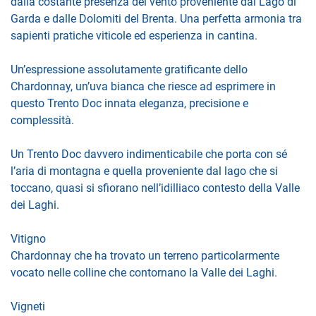
dalla costante presenza del vento proveniente dal Lago di
Garda e dalle Dolomiti del Brenta. Una perfetta armonia tra
sapienti pratiche viticole ed esperienza in cantina.
Un’espressione assolutamente gratificante dello
Chardonnay, un’uva bianca che riesce ad esprimere in
questo Trento Doc innata eleganza, precisione e
complessità.
Un Trento Doc davvero indimenticabile che porta con sé
l’aria di montagna e quella proveniente dal lago che si
toccano, quasi si sfiorano nell’idilliaco contesto della Valle
dei Laghi.
Vitigno
Chardonnay che ha trovato un terreno particolarmente
vocato nelle colline che contornano la Valle dei Laghi.
Vigneti