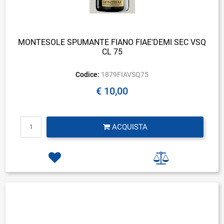
MONTESOLE SPUMANTE FIANO FIAE'DEMI SEC VSQ
CL 75
Codice:
1879FIAVSQ75
€ 10,00
Quantità
ACQUISTA