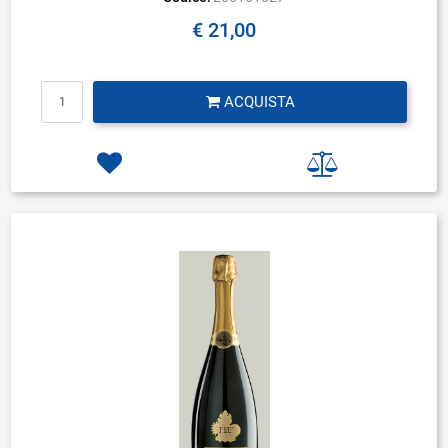
€ 21,00
Quantità
ACQUISTA