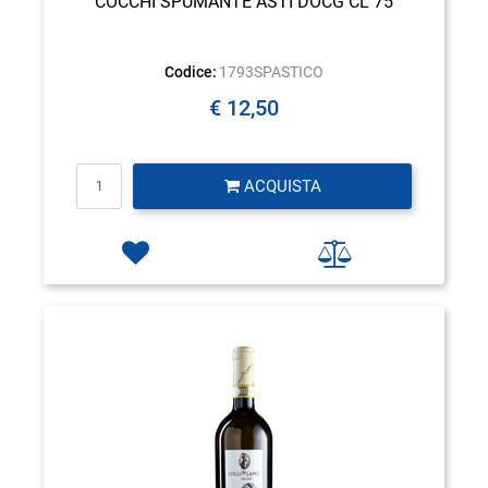
COCCHI SPUMANTE ASTI DOCG CL 75
Codice:
1793SPASTICO
€ 12,50
Quantità
ACQUISTA