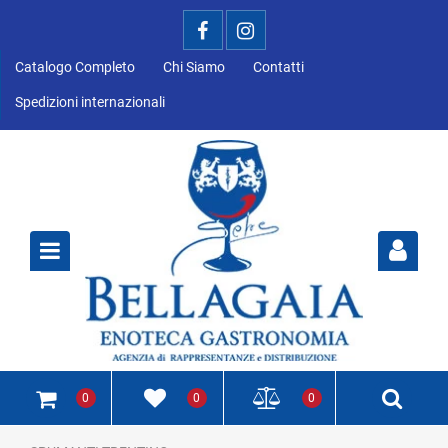
Catalogo Completo
Chi Siamo
Contatti
Spedizioni internazionali
Open
0
0
0