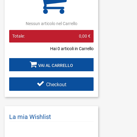
Nessun articolo nel Carrello
Totale:
0,00 €
Hai
0
articoli in Carrello
VAI AL CARRELLO
Checkout
La mia Wishlist