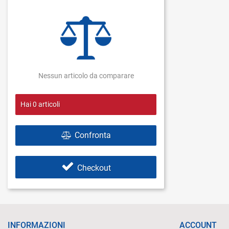
Nessun articolo da comparare
Hai
0
articoli
Confronta
Checkout
INFORMAZIONI
ACCOUNT