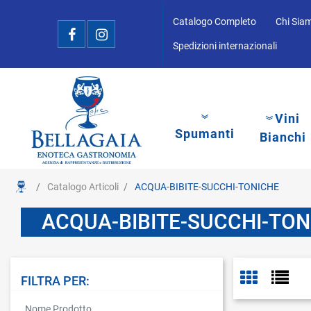
Catalogo Completo
Chi Sia
Spedizioni internazionali
Vini
Spumanti
Bianchi
Catalogo Articoli
ACQUA-BIBITE-SUCCHI-TONICHE
ACQUA-BIBITE-SUCCHI-TON
FILTRA PER:
La modifica di un filtro aggiorna automaticamente gli altri filtri disponibi