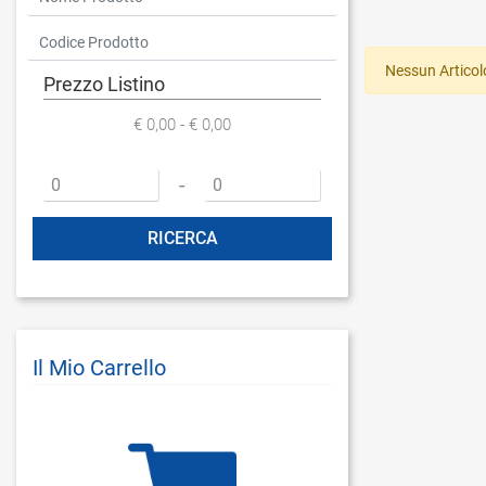
Nessun Articol
Prezzo Listino
€ 0,00 - € 0,00
Prezzo minimo
Prezzo massimo
-
Il Mio Carrello