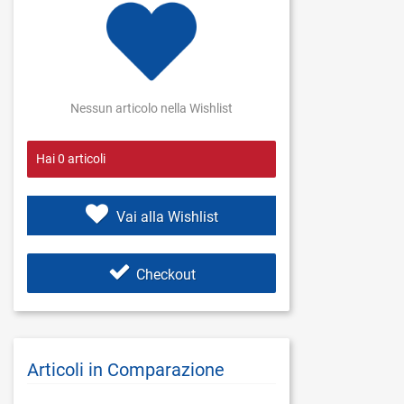
Nessun articolo nella Wishlist
Hai
0
articoli
Vai alla Wishlist
Checkout
Articoli in Comparazione