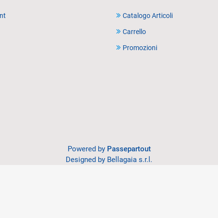
nt
Catalogo Articoli
Carrello
Promozioni
Powered by
Passepartout
Designed by Bellagaia s.r.l.