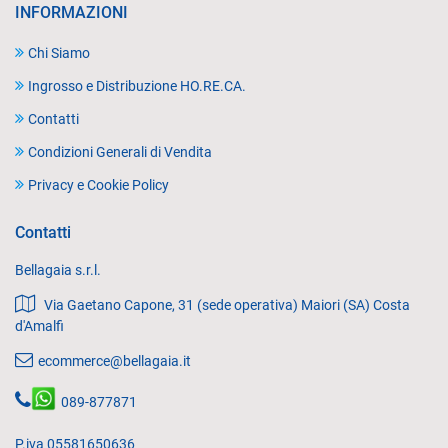
INFORMAZIONI
Chi Siamo
Ingrosso e Distribuzione HO.RE.CA.
Contatti
Condizioni Generali di Vendita
Privacy e Cookie Policy
Contatti
Bellagaia s.r.l.
Via Gaetano Capone, 31 (sede operativa) Maiori (SA) Costa
d'Amalfi
ecommerce@bellagaia.it
089-877871
P.iva 05581650636