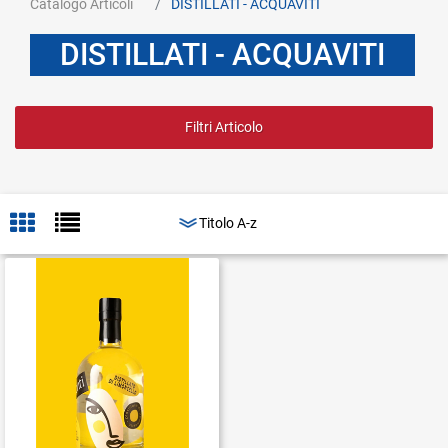
Catalogo Articoli
DISTILLATI - ACQUAVITI
DISTILLATI - ACQUAVITI
Filtri Articolo