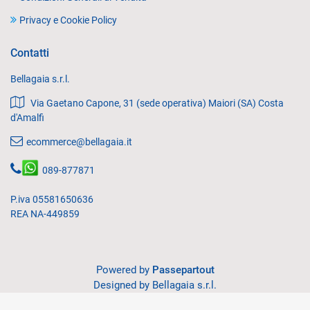
Privacy e Cookie Policy
Contatti
Bellagaia s.r.l.
Via Gaetano Capone, 31 (sede operativa) Maiori (SA) Costa
d'Amalfi
ecommerce@bellagaia.it
089-877871
P.iva 05581650636
REA NA-449859
Powered by
Passepartout
Designed by Bellagaia s.r.l.