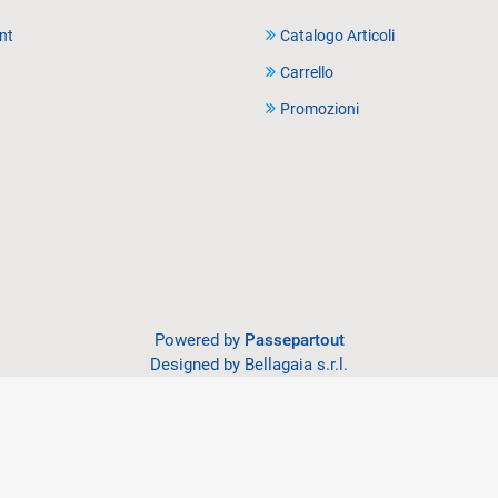
nt
Catalogo Articoli
Carrello
Promozioni
Powered by
Passepartout
Designed by Bellagaia s.r.l.