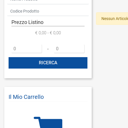
Nessun Articol
Prezzo Listino
€ 0,00 - € 0,00
Prezzo minimo
Prezzo massimo
-
Il Mio Carrello