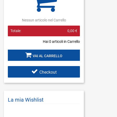
Nessun articolo nel Carrello
Totale:
0,00 €
Hai
0
articoli in Carrello
VAI AL CARRELLO
Checkout
La mia Wishlist