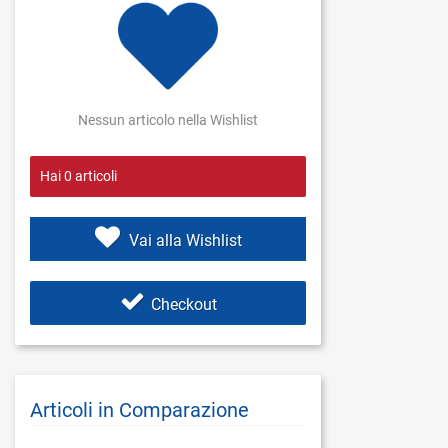
Nessun articolo nella Wishlist
Hai
0
articoli
Vai alla Wishlist
Checkout
Articoli in Comparazione