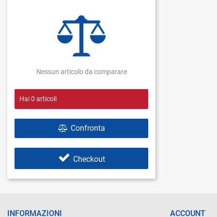
Nessun articolo da comparare
Hai
0
articoli
Confronta
Checkout
INFORMAZIONI
ACCOUNT