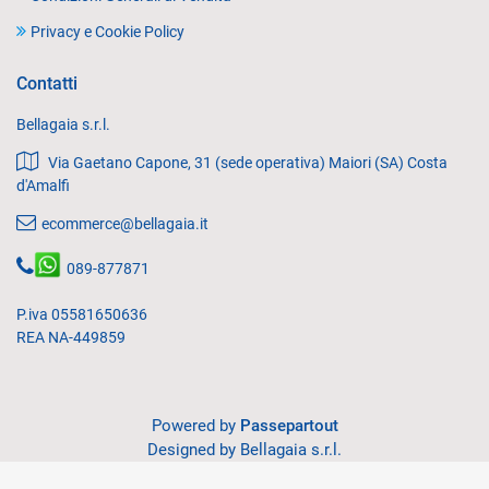
Privacy e Cookie Policy
Contatti
Bellagaia s.r.l.
Via Gaetano Capone, 31 (sede operativa) Maiori (SA) Costa
d'Amalfi
ecommerce@bellagaia.it
089-877871
P.iva 05581650636
REA NA-449859
Powered by
Passepartout
Designed by Bellagaia s.r.l.