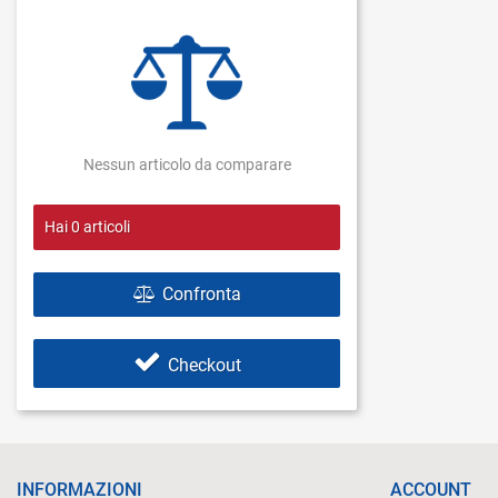
Nessun articolo da comparare
Hai
0
articoli
Confronta
Checkout
INFORMAZIONI
ACCOUNT