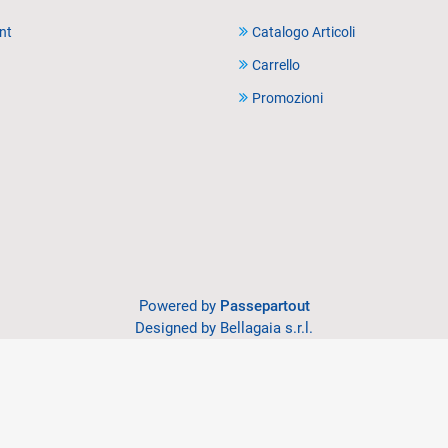
nt
Catalogo Articoli
Carrello
Promozioni
Powered by
Passepartout
Designed by Bellagaia s.r.l.