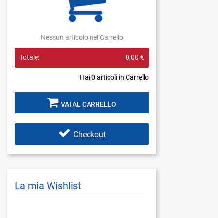
Nessun articolo nel Carrello
Totale:
0,00 €
Hai
0
articoli in Carrello
VAI AL CARRELLO
Checkout
La mia Wishlist