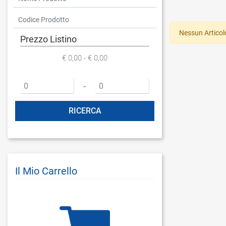
Nessun Articol
Prezzo Listino
€ 0,00 - € 0,00
Prezzo minimo
Prezzo massimo
-
Il Mio Carrello