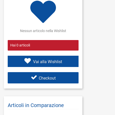
Nessun articolo nella Wishlist
Hai
0
articoli
Vai alla Wishlist
Checkout
Articoli in Comparazione