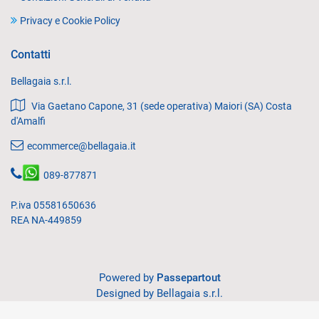
Privacy e Cookie Policy
Contatti
Bellagaia s.r.l.
Via Gaetano Capone, 31 (sede operativa) Maiori (SA) Costa
d'Amalfi
ecommerce@bellagaia.it
089-877871
P.iva 05581650636
REA NA-449859
Powered by
Passepartout
Designed by Bellagaia s.r.l.