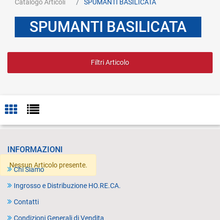
Catalogo Articoli
SPUMANTI BASILICATA
SPUMANTI BASILICATA
Filtri Articolo
INFORMAZIONI
Nessun Articolo presente.
Chi Siamo
Ingrosso e Distribuzione HO.RE.CA.
Contatti
Condizioni Generali di Vendita