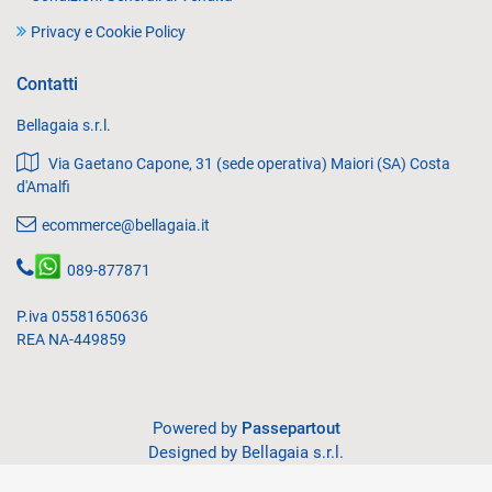
Privacy e Cookie Policy
Contatti
Bellagaia s.r.l.
Via Gaetano Capone, 31 (sede operativa) Maiori (SA) Costa
d'Amalfi
ecommerce@bellagaia.it
089-877871
P.iva 05581650636
REA NA-449859
Powered by
Passepartout
Designed by Bellagaia s.r.l.