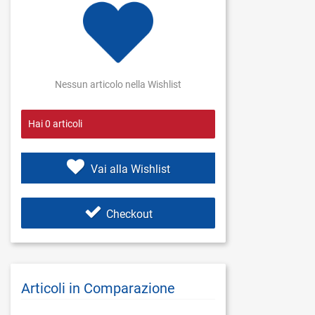
Nessun articolo nella Wishlist
Hai
0
articoli
Vai alla Wishlist
Checkout
Articoli in Comparazione