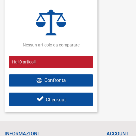
Nessun articolo da comparare
Hai
0
articoli
Confronta
Checkout
INFORMAZIONI
ACCOUNT