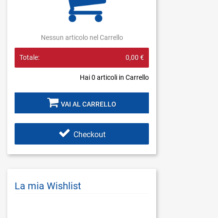
Nessun articolo nel Carrello
Totale:
0,00 €
Hai
0
articoli in Carrello
VAI AL CARRELLO
Checkout
La mia Wishlist