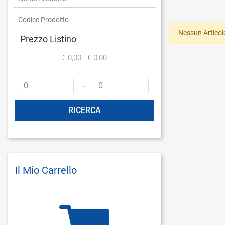
Nessun Articol
Prezzo Listino
€ 0,00 - € 0,00
Prezzo minimo
Prezzo massimo
-
Il Mio Carrello