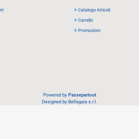
nt
Catalogo Articoli
Carrello
Promozioni
Powered by
Passepartout
Designed by Bellagaia s.r.l.