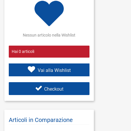
Nessun articolo nella Wishlist
Hai
0
articoli
Vai alla Wishlist
Checkout
Articoli in Comparazione