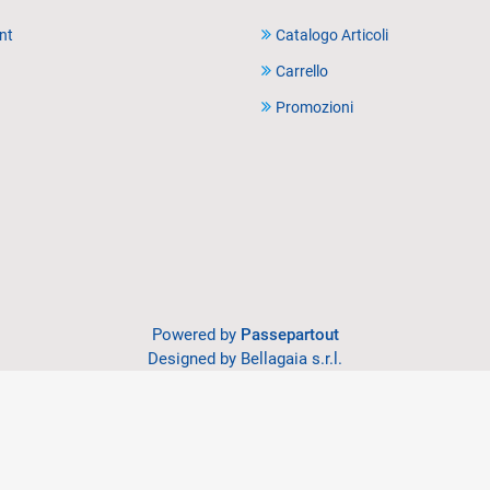
nt
Catalogo Articoli
Carrello
Promozioni
Powered by
Passepartout
Designed by Bellagaia s.r.l.