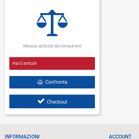
Nessun articolo da comparare
Hai
0
articoli
Confronta
Checkout
INFORMAZIONI
ACCOUNT