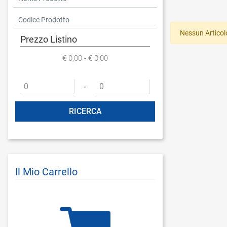
Nessun Articol
Prezzo Listino
€ 0,00 - € 0,00
Prezzo minimo
Prezzo massimo
-
Il Mio Carrello