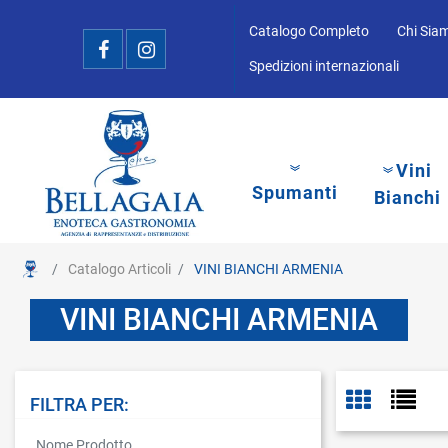
Catalogo Completo
Chi Sia
Spedizioni internazionali
Vini
Spumanti
Bianchi
Catalogo Articoli
VINI BIANCHI ARMENIA
VINI BIANCHI ARMENIA
FILTRA PER:
La modifica di un filtro aggiorna automaticamente gli altri filtri disponibi