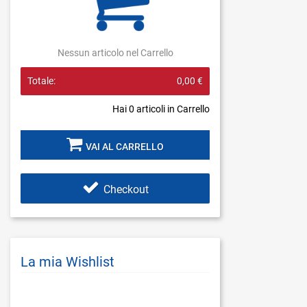
Nessun articolo nel Carrello
Totale:
0,00 €
Hai
0
articoli in Carrello
VAI AL CARRELLO
Checkout
La mia Wishlist