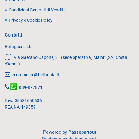
Condizioni Generali di Vendita
Privacy e Cookie Policy
Contatti
Bellagaia s.r.l.
Via Gaetano Capone, 31 (sede operativa) Maiori (SA) Costa
d'Amalfi
ecommerce@bellagaia.it
089-877871
P.iva 05581650636
REA NA-449859
Powered by
Passepartout