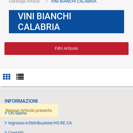
Catalogo Articoli
VINI BIANCHI CALABRIA
VINI BIANCHI
CALABRIA
Filtri Articolo
INFORMAZIONI
Nessun Articolo presente.
Chi Siamo
Ingrosso e Distribuzione HO.RE.CA.
Contatti