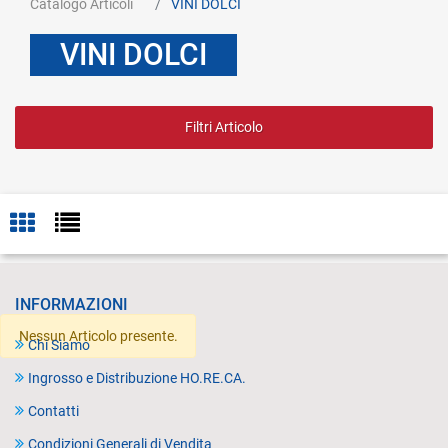
Catalogo Articoli
VINI DOLCI
VINI DOLCI
Filtri Articolo
INFORMAZIONI
Nessun Articolo presente.
Chi Siamo
Ingrosso e Distribuzione HO.RE.CA.
Contatti
Condizioni Generali di Vendita