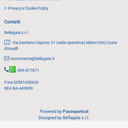
Privacy e Cookie Policy
Contatti
Bellagaia s.r.l.
Via Gaetano Capone, 31 (sede operativa) Maiori (SA) Costa
d'Amalfi
ecommerce@bellagaia.it
089-877871
P.iva 05581650636
REA NA-449859
Powered by
Passepartout
Designed by Bellagaia s.r.l.