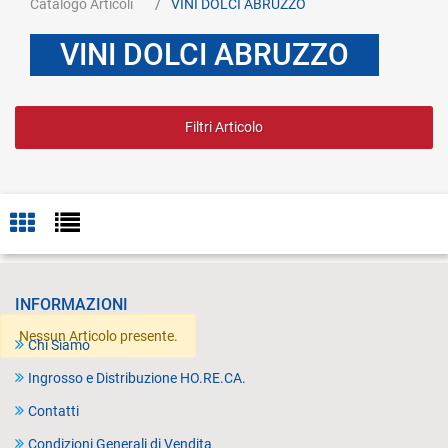
Catalogo Articoli
VINI DOLCI ABRUZZO
VINI DOLCI ABRUZZO
Filtri Articolo
INFORMAZIONI
Nessun Articolo presente.
Chi Siamo
Ingrosso e Distribuzione HO.RE.CA.
Contatti
Condizioni Generali di Vendita