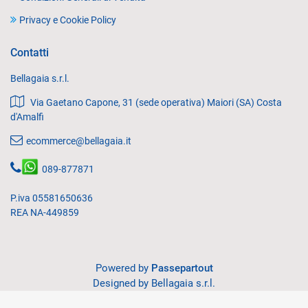
Privacy e Cookie Policy
Contatti
Bellagaia s.r.l.
Via Gaetano Capone, 31 (sede operativa) Maiori (SA) Costa
d'Amalfi
ecommerce@bellagaia.it
089-877871
P.iva 05581650636
REA NA-449859
Powered by
Passepartout
Designed by Bellagaia s.r.l.