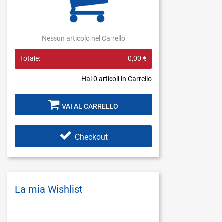
Nessun articolo nel Carrello
Totale:
0,00 €
Hai
0
articoli in Carrello
VAI AL CARRELLO
Checkout
La mia Wishlist