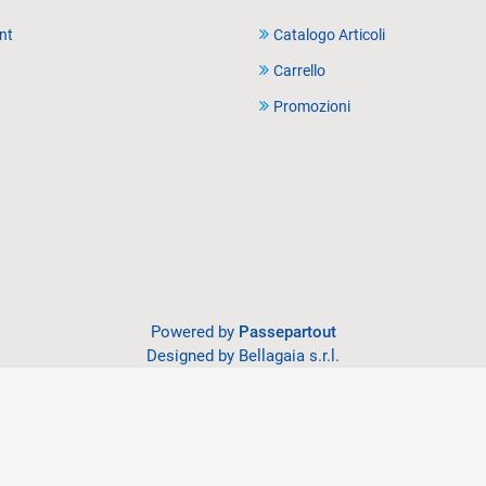
nt
Catalogo Articoli
Carrello
Promozioni
Powered by
Passepartout
Designed by Bellagaia s.r.l.