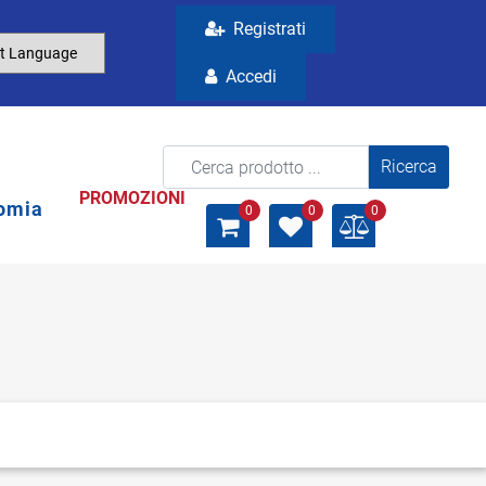
Registrati
Accedi
La modifica di un filtro aggiorna automaticamente gli a
PROMOZIONI
omia
0
0
0