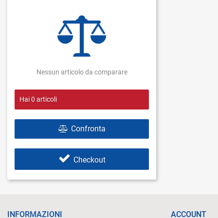
Nessun articolo da comparare
Hai
0
articoli
Confronta
Checkout
INFORMAZIONI
ACCOUNT