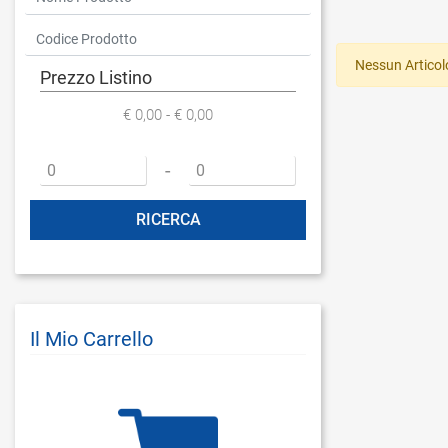
Nessun Articol
Prezzo Listino
€ 0,00 - € 0,00
Prezzo minimo
Prezzo massimo
-
Il Mio Carrello