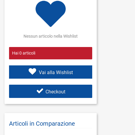
Nessun articolo nella Wishlist
Hai
0
articoli
Vai alla Wishlist
Checkout
Articoli in Comparazione