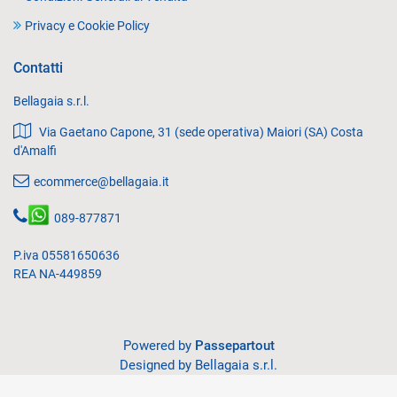
Privacy e Cookie Policy
Contatti
Bellagaia s.r.l.
Via Gaetano Capone, 31 (sede operativa) Maiori (SA) Costa
d'Amalfi
ecommerce@bellagaia.it
089-877871
P.iva 05581650636
REA NA-449859
Powered by
Passepartout
Designed by Bellagaia s.r.l.