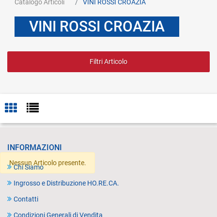
Catalogo Articoli
VINI ROSSI CROAZIA
VINI ROSSI CROAZIA
Filtri Articolo
INFORMAZIONI
Nessun Articolo presente.
Chi Siamo
Ingrosso e Distribuzione HO.RE.CA.
Contatti
Condizioni Generali di Vendita