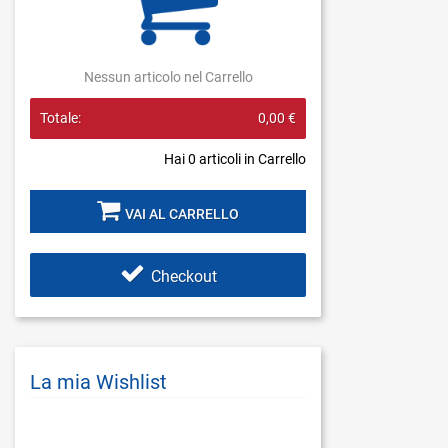
Nessun articolo nel Carrello
Totale:
0,00 €
Hai
0
articoli in Carrello
VAI AL CARRELLO
Checkout
La mia Wishlist