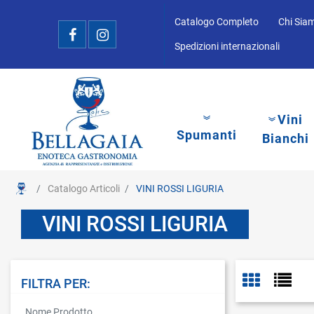
Catalogo Completo
Chi Sia
Spedizioni internazionali
Vini
Spumanti
Bianchi
Catalogo Articoli
VINI ROSSI LIGURIA
VINI ROSSI LIGURIA
FILTRA PER:
La modifica di un filtro aggiorna automaticamente gli altri filtri disponibi