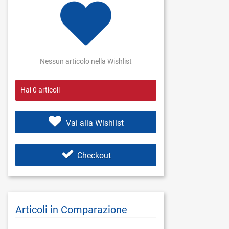
Nessun articolo nella Wishlist
Hai
0
articoli
Vai alla Wishlist
Checkout
Articoli in Comparazione