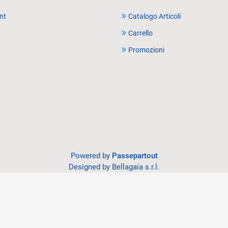
nt
Catalogo Articoli
Carrello
Promozioni
Powered by
Passepartout
Designed by Bellagaia s.r.l.