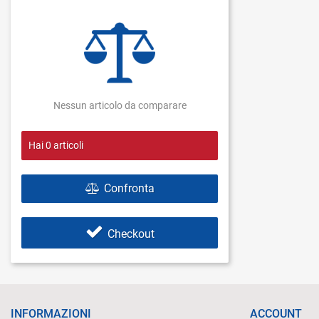
Nessun articolo da comparare
Hai
0
articoli
Confronta
Checkout
INFORMAZIONI
ACCOUNT