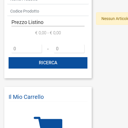
Nessun Articol
Prezzo Listino
€ 0,00 - € 0,00
Prezzo minimo
Prezzo massimo
-
Il Mio Carrello