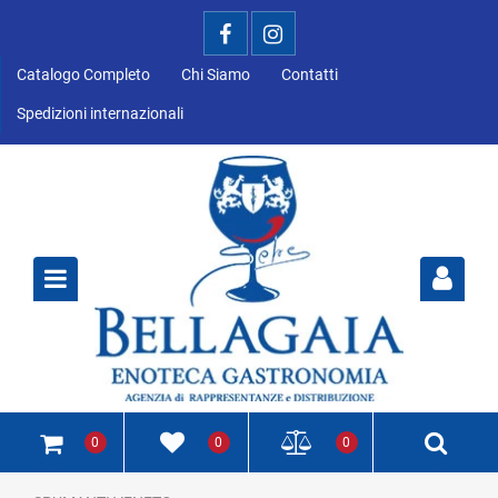
Catalogo Completo
Chi Siamo
Contatti
Spedizioni internazionali
Open
0
0
0