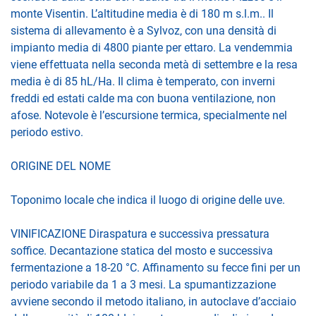
monte Visentin. L’altitudine media è di 180 m s.l.m.. Il
sistema di allevamento è a Sylvoz, con una densità di
impianto media di 4800 piante per ettaro. La vendemmia
viene effettuata nella seconda metà di settembre e la resa
media è di 85 hL/Ha. Il clima è temperato, con inverni
freddi ed estati calde ma con buona ventilazione, non
afose. Notevole è l’escursione termica, specialmente nel
periodo estivo.
ORIGINE DEL NOME
Toponimo locale che indica il luogo di origine delle uve.
VINIFICAZIONE Diraspatura e successiva pressatura
soffice. Decantazione statica del mosto e successiva
fermentazione a 18-20 °C. Affinamento su fecce fini per un
periodo variabile da 1 a 3 mesi. La spumantizzazione
avviene secondo il metodo italiano, in autoclave d’acciaio