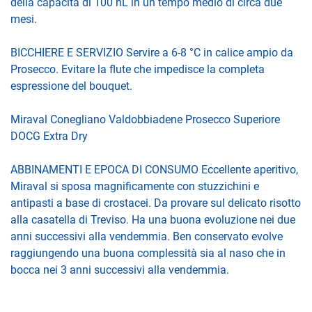
della capacità di 100 hL in un tempo medio di circa due
mesi.
BICCHIERE E SERVIZIO Servire a 6-8 °C in calice ampio da
Prosecco. Evitare la flute che impedisce la completa
espressione del bouquet.
Miraval Conegliano Valdobbiadene Prosecco Superiore
DOCG Extra Dry
ABBINAMENTI E EPOCA DI CONSUMO Eccellente aperitivo,
Miraval si sposa magnificamente con stuzzichini e
antipasti a base di crostacei. Da provare sul delicato risotto
alla casatella di Treviso. Ha una buona evoluzione nei due
anni successivi alla vendemmia. Ben conservato evolve
raggiungendo una buona complessità sia al naso che in
bocca nei 3 anni successivi alla vendemmia.