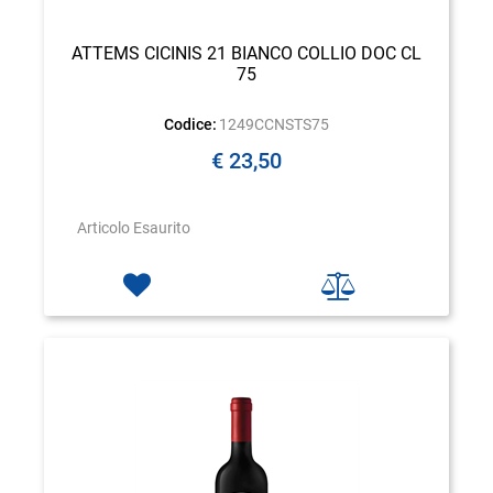
ATTEMS CICINIS 21 BIANCO COLLIO DOC CL
75
Codice:
1249CCNSTS75
€ 23,50
Articolo Esaurito