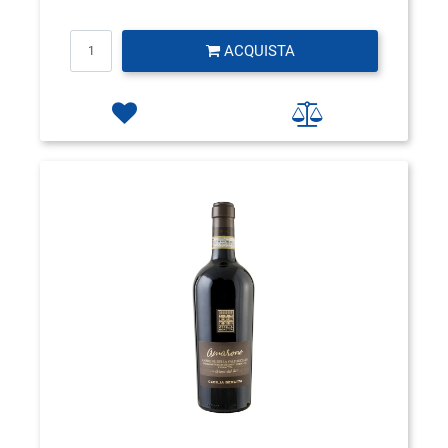
Quantità
ACQUISTA