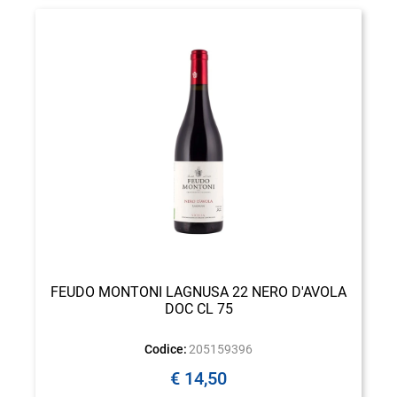
FEUDO MONTONI LAGNUSA 22 NERO D'AVOLA
DOC CL 75
Codice:
205159396
€ 14,50