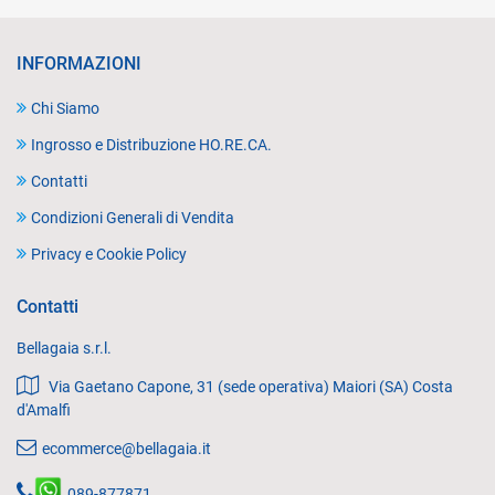
INFORMAZIONI
Chi Siamo
Ingrosso e Distribuzione HO.RE.CA.
Contatti
Condizioni Generali di Vendita
Privacy e Cookie Policy
Contatti
Bellagaia s.r.l.
Via Gaetano Capone, 31 (sede operativa) Maiori (SA) Costa
d'Amalfi
ecommerce@bellagaia.it
089-877871