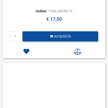
Codice:
1536LIMONC70
€ 17,50
Quantità
ACQUISTA