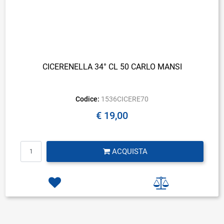
CICERENELLA 34° CL 50 CARLO MANSI
Codice:
1536CICERE70
€ 19,00
Quantità
ACQUISTA