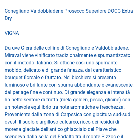
Conegliano Valdobbiadene Prosecco Superiore DOCG Extra
Dry
VIGNA
Da uve Glera delle colline di Conegliano e Valdobbiadene,
Miraval viene vinificato tradizionalmente e spumantizzato
con il metodo italiano. Si ottiene così uno spumante
mobido, delicato e di grande finezza, dal caratteristico
bouquet floreale e fruttato. Nel bicchiere si presenta
luminoso e brillante con spuma abbondante e evanescente,
dal perlage fine e continuo. Di grande eleganza e intensità
ha netto sentore di frutta (mela golden, pesca, glicine) con
un notevole equilibrio tra note aromatiche e freschezza.
Proveniente dalla zona di Carpesica con giacitura sud-sud
ovest. Il suolo è argilloso calcareo, ricco dei residui di
morena glaciale dell’antico ghiacciaio del Piave che
scendeva dalla sella del Fadalto tra il monte Pizzoc e il