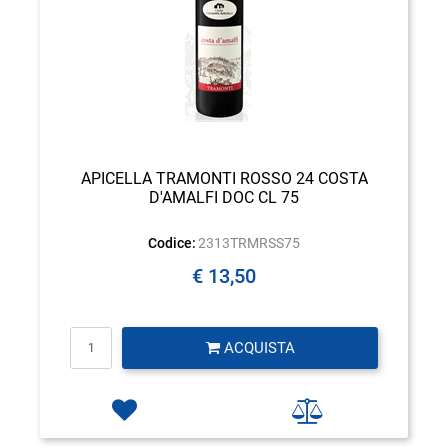
APICELLA TRAMONTI ROSSO 24 COSTA
D'AMALFI DOC CL 75
Codice:
2313TRMRSS75
€ 13,50
Quantità
ACQUISTA