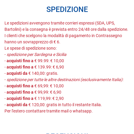
SPEDIZIONE
Le spedizioni avvengono tramite corrieri espressi (SDA, UPS,
Bartolini) e la consegna è prevista entro 24/48 ore dalla spedizione.
I clienti che scelgono la modalità di pagamento in Contrassegno
hanno un sovrapprezzo di € 6.
Le spese di spedizione sono:
-
spedizione per Sardegna e Sicilia
-
acquisti fino a
€ 99.99: € 10,00
-
acquisti fino a
€ 139.99: € 6,90
-
acquisti da
€ 140,00: gratis.
-
spedizione per tutte le altre destinazioni (esclusivamente Italia):
-
acquisti fino a
€ 69,99: € 10,00
-
acquisti fino a
€ 99,99: € 6,90
-
acquisti fino a
€ 119,99: € 2,90
-
acquisti da
€ 120,00: gratis in tutto il restante Italia.
Per l'estero contattare tramite mail o whatsapp.