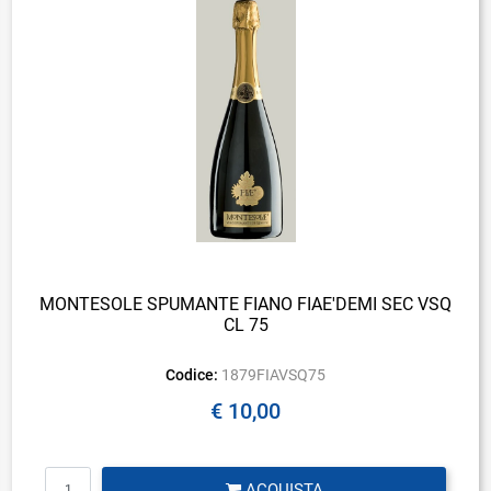
MONTESOLE SPUMANTE FIANO FIAE'DEMI SEC VSQ
CL 75
Codice:
1879FIAVSQ75
€ 10,00
Quantità
ACQUISTA