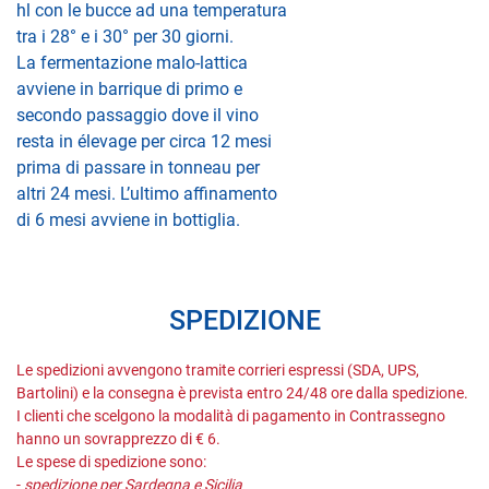
hl con le bucce ad una temperatura
tra i 28° e i 30° per 30 giorni.
La fermentazione malo-lattica
avviene in barrique di primo e
secondo passaggio dove il vino
resta in élevage per circa 12 mesi
prima di passare in tonneau per
altri 24 mesi. L’ultimo affinamento
di 6 mesi avviene in bottiglia.
SPEDIZIONE
Le spedizioni avvengono tramite corrieri espressi (SDA, UPS,
Bartolini) e la consegna è prevista entro 24/48 ore dalla spedizione.
I clienti che scelgono la modalità di pagamento in Contrassegno
hanno un sovrapprezzo di € 6.
Le spese di spedizione sono:
-
spedizione per Sardegna e Sicilia