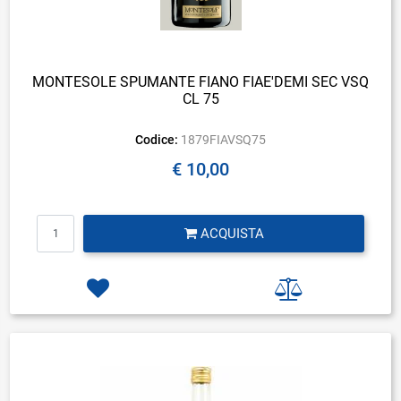
MONTESOLE SPUMANTE FIANO FIAE'DEMI SEC VSQ
CL 75
Codice:
1879FIAVSQ75
€ 10,00
Quantità
ACQUISTA