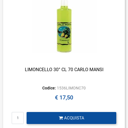
LIMONCELLO 30° CL 70 CARLO MANSI
Codice:
1536LIMONC70
€ 17,50
Quantità
ACQUISTA