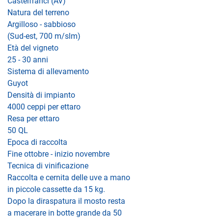
Castelfranci (AV)
Natura del terreno
Argilloso - sabbioso
(Sud-est, 700 m/slm)
Età del vigneto
25 - 30 anni
Sistema di allevamento
Guyot
Densità di impianto
4000 ceppi per ettaro
Resa per ettaro
50 QL
Epoca di raccolta
Fine ottobre - inizio novembre
Tecnica di vinificazione
Raccolta e cernita delle uve a mano
in piccole cassette da 15 kg.
Dopo la diraspatura il mosto resta
a macerare in botte grande da 50