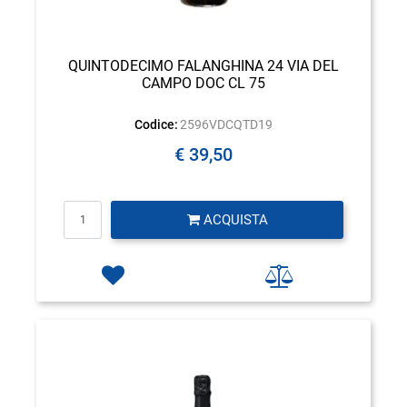
QUINTODECIMO FALANGHINA 24 VIA DEL
CAMPO DOC CL 75
Codice:
2596VDCQTD19
€ 39,50
Quantità
ACQUISTA