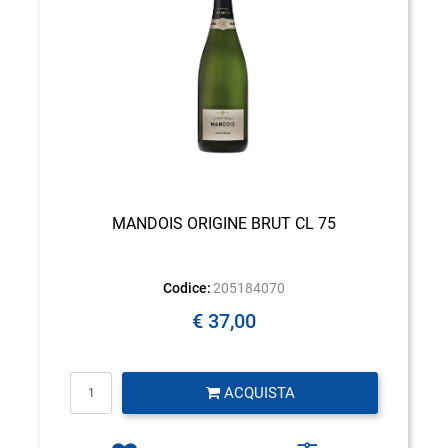
MANDOIS ORIGINE BRUT CL 75
Codice:
205184070
€ 37,00
Quantità
ACQUISTA