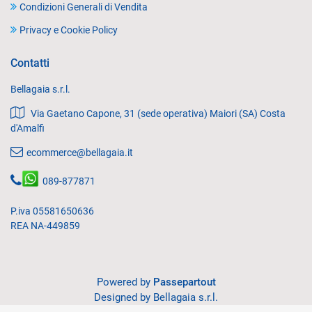
Condizioni Generali di Vendita
Privacy e Cookie Policy
Contatti
Bellagaia s.r.l.
Via Gaetano Capone, 31 (sede operativa) Maiori (SA) Costa
d'Amalfi
ecommerce@bellagaia.it
089-877871
P.iva 05581650636
REA NA-449859
Powered by
Passepartout
Designed by Bellagaia s.r.l.