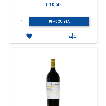
€ 10,50
Quantità
ACQUISTA