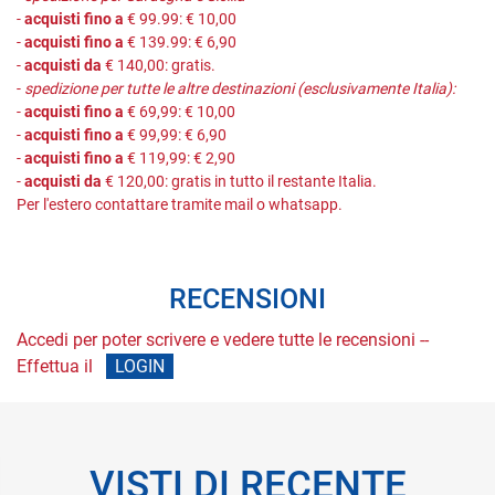
-
acquisti fino a
€ 99.99: € 10,00
-
acquisti fino a
€ 139.99: € 6,90
-
acquisti da
€ 140,00: gratis.
-
spedizione per tutte le altre destinazioni (esclusivamente Italia):
-
acquisti fino a
€ 69,99: € 10,00
-
acquisti fino a
€ 99,99: € 6,90
-
acquisti fino a
€ 119,99: € 2,90
-
acquisti da
€ 120,00: gratis in tutto il restante Italia.
Per l'estero contattare tramite mail o whatsapp.
RECENSIONI
Accedi per poter scrivere e vedere tutte le recensioni --
Effettua il
LOGIN
VISTI DI RECENTE