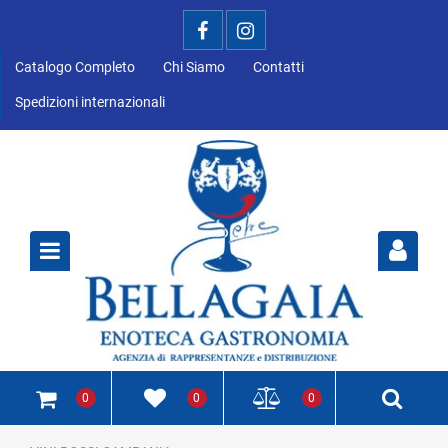
Catalogo Completo
Chi Siamo
Contatti
Spedizioni internazionali
Open
0
0
0