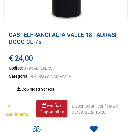
CASTELFRANCI ALTA VALLE 18 TAURASI
DOCG CL 75
€ 24,00
Codice:
3795ALTVALRS
Categoria:
VINI ROSSI CAMPANIA
Download Scheda
Verifica
In
Disponibilità - Verificata il
Disponibilità
06/08/2026 16:00
Esaurimento