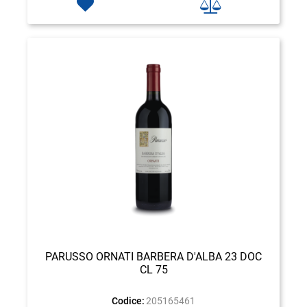
PARUSSO ORNATI BARBERA D'ALBA 23 DOC
CL 75
Codice:
205165461