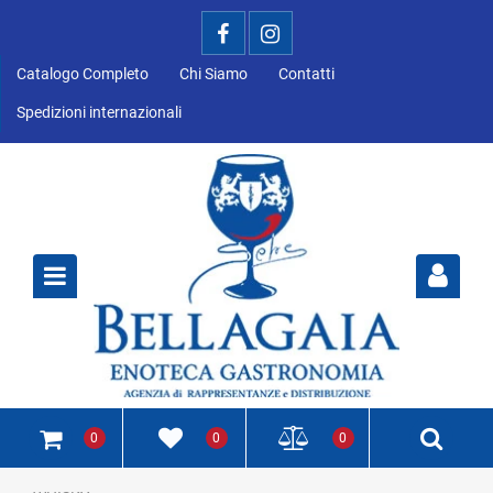
Catalogo Completo
Chi Siamo
Contatti
Spedizioni internazionali
Open
0
0
0