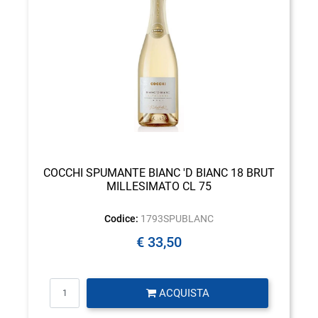
COCCHI SPUMANTE BIANC 'D BIANC 18 BRUT
MILLESIMATO CL 75
Codice:
1793SPUBLANC
€ 33,50
Quantità
ACQUISTA