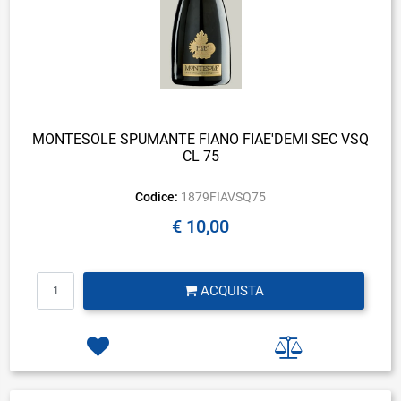
MONTESOLE SPUMANTE FIANO FIAE'DEMI SEC VSQ
CL 75
Codice:
1879FIAVSQ75
€ 10,00
Quantità
ACQUISTA