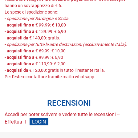
hanno un sovrapprezzo di € 6.
Le spese di spedizione sono:
-
spedizione per Sardegna e Sicilia
-
acquisti fino a
€ 99.99: € 10,00
-
acquisti fino a
€ 139.99: € 6,90
-
acquisti da
€ 140,00: gratis.
-
spedizione per tutte le altre destinazioni (esclusivamente Italia):
-
acquisti fino a
€ 69,99: € 10,00
-
acquisti fino a
€ 99,99: € 6,90
-
acquisti fino a
€ 119,99: € 2,90
-
acquisti da
€ 120,00: gratis in tutto il restante Italia.
Per l'estero contattare tramite mail o whatsapp.
RECENSIONI
Accedi per poter scrivere e vedere tutte le recensioni --
Effettua il
LOGIN