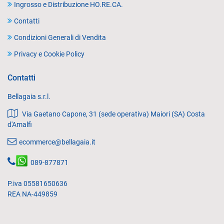
Ingrosso e Distribuzione HO.RE.CA.
Contatti
Condizioni Generali di Vendita
Privacy e Cookie Policy
Contatti
Bellagaia s.r.l.
Via Gaetano Capone, 31 (sede operativa) Maiori (SA) Costa
d'Amalfi
ecommerce@bellagaia.it
089-877871
P.iva 05581650636
REA NA-449859