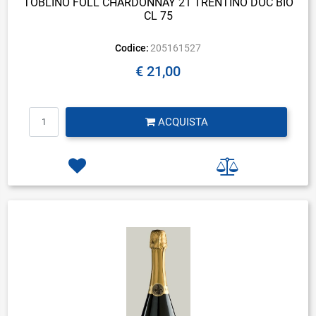
TOBLINO FOLL CHARDONNAY 21 TRENTINO DOC BIO
CL 75
Codice:
205161527
€ 21,00
Quantità
ACQUISTA