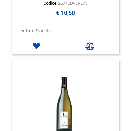
Codice:
2674CDVLPE75
€ 10,50
Articolo Esaurito