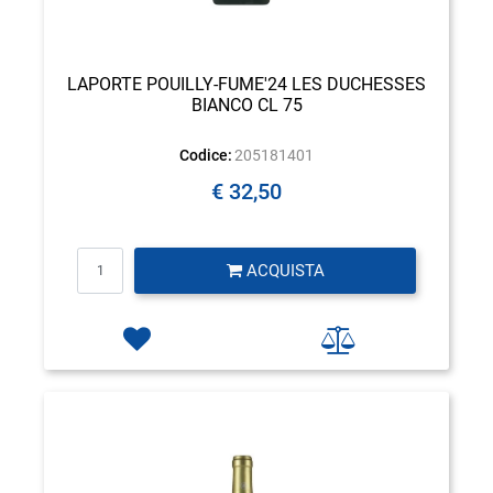
LAPORTE POUILLY-FUME'24 LES DUCHESSES
BIANCO CL 75
Codice:
205181401
€ 32,50
Quantità
ACQUISTA