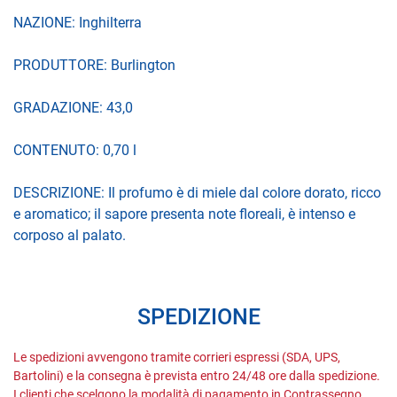
NAZIONE: Inghilterra
PRODUTTORE: Burlington
GRADAZIONE: 43,0
CONTENUTO: 0,70 l
DESCRIZIONE: Il profumo è di miele dal colore dorato, ricco
e aromatico; il sapore presenta note floreali, è intenso e
corposo al palato.
SPEDIZIONE
Le spedizioni avvengono tramite corrieri espressi (SDA, UPS,
Bartolini) e la consegna è prevista entro 24/48 ore dalla spedizione.
I clienti che scelgono la modalità di pagamento in Contrassegno