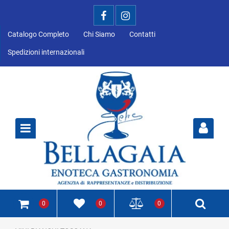
Catalogo Completo
Chi Siamo
Contatti
Spedizioni internazionali
Open
0
0
0