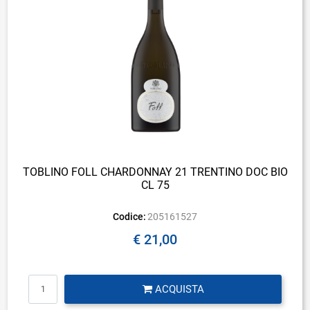
TOBLINO FOLL CHARDONNAY 21 TRENTINO DOC BIO
CL 75
Codice:
205161527
€ 21,00
Quantità
ACQUISTA