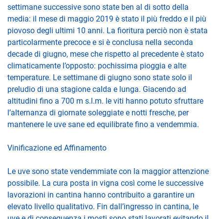
settimane successive sono state ben al di sotto della
media: il mese di maggio 2019 è stato il più freddo e il più
piovoso degli ultimi 10 anni. La fioritura perciò non è stata
particolarmente precoce e si è conclusa nella seconda
decade di giugno, mese che rispetto al precedente è stato
climaticamente l’opposto: pochissima pioggia e alte
temperature. Le settimane di giugno sono state solo il
preludio di una stagione calda e lunga. Giacendo ad
altitudini fino a 700 m s.l.m. le viti hanno potuto sfruttare
l’alternanza di giornate soleggiate e notti fresche, per
mantenere le uve sane ed equilibrate fino a vendemmia.
Vinificazione ed Affinamento
Le uve sono state vendemmiate con la maggior attenzione
possibile. La cura posta in vigna così come le successive
lavorazioni in cantina hanno contribuito a garantire un
elevato livello qualitativo. Fin dall’ingresso in cantina, le
uve e di conseguenza i mosti sono stati lavorati evitando il