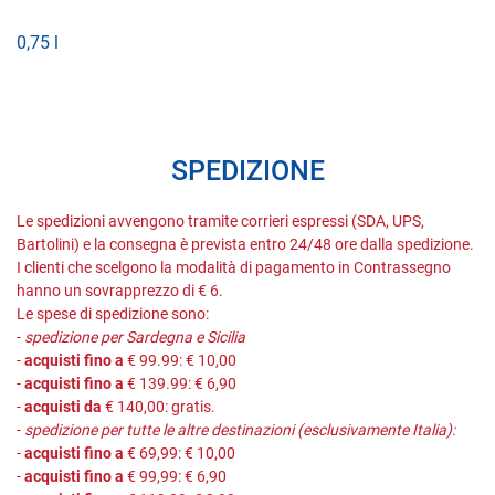
0,75 l
SPEDIZIONE
Le spedizioni avvengono tramite corrieri espressi (SDA, UPS,
Bartolini) e la consegna è prevista entro 24/48 ore dalla spedizione.
I clienti che scelgono la modalità di pagamento in Contrassegno
hanno un sovrapprezzo di € 6.
Le spese di spedizione sono:
-
spedizione per Sardegna e Sicilia
-
acquisti fino a
€ 99.99: € 10,00
-
acquisti fino a
€ 139.99: € 6,90
-
acquisti da
€ 140,00: gratis.
-
spedizione per tutte le altre destinazioni (esclusivamente Italia):
-
acquisti fino a
€ 69,99: € 10,00
-
acquisti fino a
€ 99,99: € 6,90