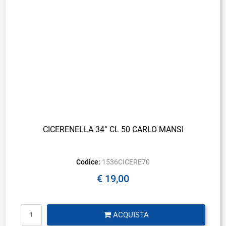
CICERENELLA 34° CL 50 CARLO MANSI
Codice:
1536CICERE70
€ 19,00
Quantità
ACQUISTA