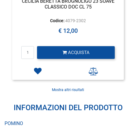
CECILIA BERETTA BROGNOLIGO 23 SOAVE
CLASSICO DOC CL 75
Codice:
4079-2302
€ 12,00
Quantità
ACQUISTA
Mostra altri risultati
INFORMAZIONI DEL PRODOTTO
POMINO