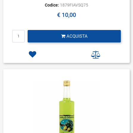
Codice:
1879FIAVSQ75
€ 10,00
Quantità
ACQUISTA