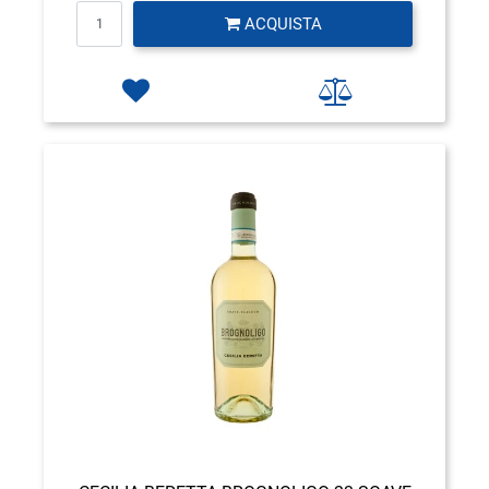
Quantità
ACQUISTA