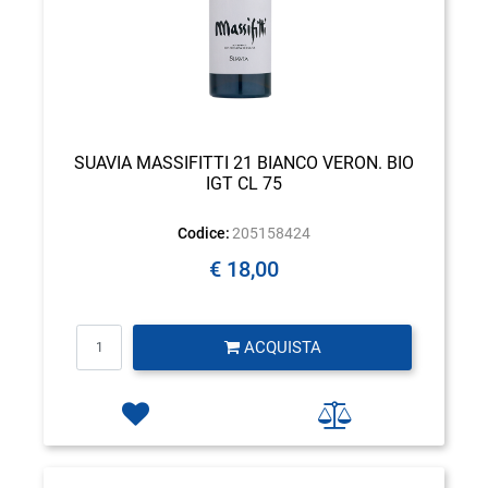
SUAVIA MASSIFITTI 21 BIANCO VERON. BIO
IGT CL 75
Codice:
205158424
€ 18,00
Quantità
ACQUISTA