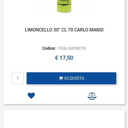
LIMONCELLO 30° CL 70 CARLO MANSI
Codice:
1536LIMONC70
€ 17,50
Quantità
ACQUISTA