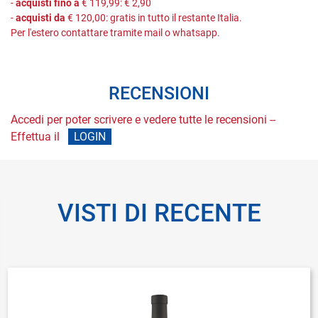
-
acquisti fino a
€ 119,99: € 2,90
-
acquisti da
€ 120,00: gratis in tutto il restante Italia.
Per l'estero contattare tramite mail o whatsapp.
RECENSIONI
Accedi per poter scrivere e vedere tutte le recensioni --
Effettua il
LOGIN
VISTI DI RECENTE