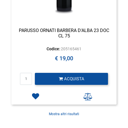
PARUSSO ORNATI BARBERA D'ALBA 23 DOC
CL 75
Codice:
205165461
€ 19,00
Quantità
ACQUISTA
Mostra altri risultati