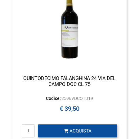
QUINTODECIMO FALANGHINA 24 VIA DEL
CAMPO DOC CL 75
Codice:
2596VDCQTD19
€ 39,50
Quantità
ACQUISTA