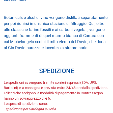
Botanicals e alcol di vino vengono distillati separatamente
per poi riunirsi in un’unica stazione di filtraggio. Qui, oltre
alle classiche farine fossili e ai carboni vegetali, vengono
aggiunti frammenti di quel marmo bianco di Carrara con
cui Michelangelo scolpì il mito eterno del David, che dona
al Gin David purezza e lucentezza straordinarie.
SPEDIZIONE
Le spedizioni avvengono tramite corrieri espressi (SDA, UPS,
Bartolini) e la consegna è prevista entro 24/48 ore dalla spedizione.
I clienti che scelgono la modalità di pagamento in Contrassegno
hanno un sovrapprezzo di € 6.
Le spese di spedizione sono:
-
spedizione per Sardegna e Sicilia