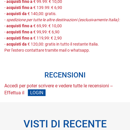
-
acquisti fino a
€ 99.99: € 10,00
-
acquisti fino a
€ 139.99: € 6,90
-
acquisti da
€ 140,00: gratis.
-
spedizione per tutte le altre destinazioni (esclusivamente Italia):
-
acquisti fino a
€ 69,99: € 10,00
-
acquisti fino a
€ 99,99: € 6,90
-
acquisti fino a
€ 119,99: € 2,90
-
acquisti da
€ 120,00: gratis in tutto il restante Italia.
Per l'estero contattare tramite mail o whatsapp.
RECENSIONI
Accedi per poter scrivere e vedere tutte le recensioni --
Effettua il
LOGIN
VISTI DI RECENTE