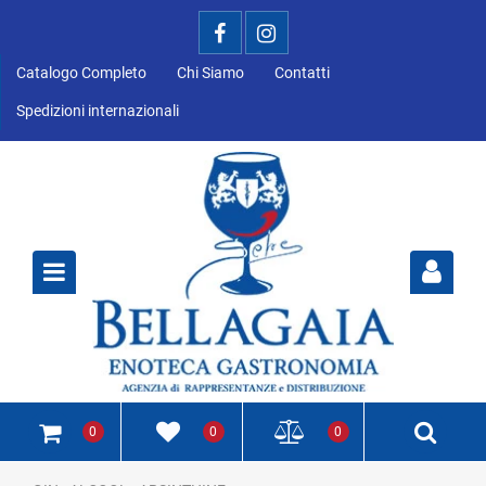
Catalogo Completo
Chi Siamo
Contatti
Spedizioni internazionali
Open
0
0
0