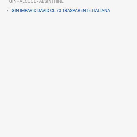
GIN - ALCOOL - ABSINTHINE
GIN IMPAVID DAVID CL 70 TRASPARENTE ITALIANA