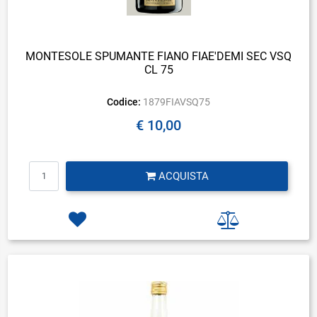
MONTESOLE SPUMANTE FIANO FIAE'DEMI SEC VSQ
CL 75
Codice:
1879FIAVSQ75
€ 10,00
Quantità
ACQUISTA