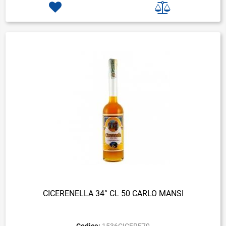
CICERENELLA 34° CL 50 CARLO MANSI
Codice:
1536CICERE70