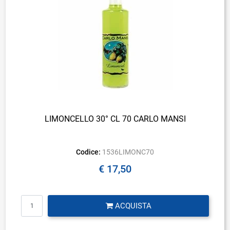
LIMONCELLO 30° CL 70 CARLO MANSI
Codice:
1536LIMONC70
€ 17,50
Quantità
ACQUISTA