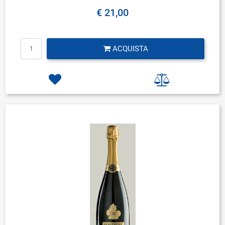
€ 21,00
Quantità
ACQUISTA