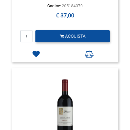
Codice:
205184070
€ 37,00
Quantità
ACQUISTA