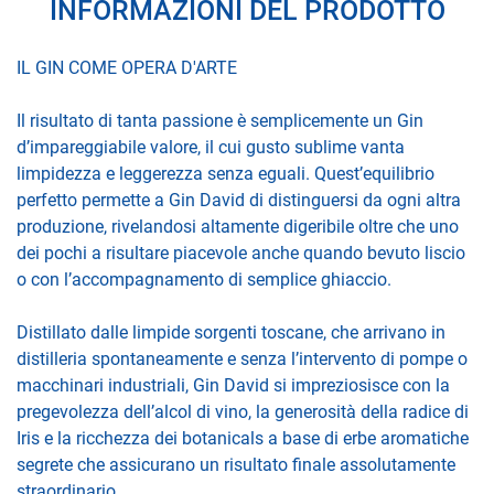
INFORMAZIONI DEL PRODOTTO
IL GIN COME OPERA D'ARTE
Il risultato di tanta passione è semplicemente un Gin
d’impareggiabile valore, il cui gusto sublime vanta
limpidezza e leggerezza senza eguali. Quest’equilibrio
perfetto permette a Gin David di distinguersi da ogni altra
produzione, rivelandosi altamente digeribile oltre che uno
dei pochi a risultare piacevole anche quando bevuto liscio
o con l’accompagnamento di semplice ghiaccio.
Distillato dalle limpide sorgenti toscane, che arrivano in
distilleria spontaneamente e senza l’intervento di pompe o
macchinari industriali, Gin David si impreziosisce con la
pregevolezza dell’alcol di vino, la generosità della radice di
Iris e la ricchezza dei botanicals a base di erbe aromatiche
segrete che assicurano un risultato finale assolutamente
straordinario.