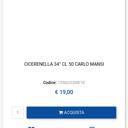
CICERENELLA 34° CL 50 CARLO MANSI
Codice:
1536CICERE70
€ 19,00
Quantità
ACQUISTA