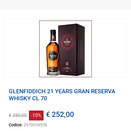
GLENFIDDICH 21 YEARS GRAN RESERVA
WHISKY CL 70
€ 252,00
€ 280,00
-10%
Codice:
2970054558