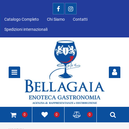
Catalogo Completo
Chi Siamo
Contatti
Spedizioni internazionali
Open
0
0
0