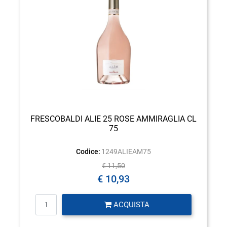
FRESCOBALDI ALIE 25 ROSE AMMIRAGLIA CL
75
Codice:
1249ALIEAM75
€ 11,50
€ 10,93
Quantità
ACQUISTA