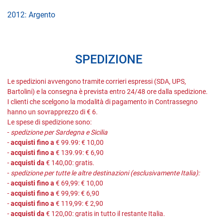
2012: Argento
SPEDIZIONE
Le spedizioni avvengono tramite corrieri espressi (SDA, UPS,
Bartolini) e la consegna è prevista entro 24/48 ore dalla spedizione.
I clienti che scelgono la modalità di pagamento in Contrassegno
hanno un sovrapprezzo di € 6.
Le spese di spedizione sono:
-
spedizione per Sardegna e Sicilia
-
acquisti fino a
€ 99.99: € 10,00
-
acquisti fino a
€ 139.99: € 6,90
-
acquisti da
€ 140,00: gratis.
-
spedizione per tutte le altre destinazioni (esclusivamente Italia):
-
acquisti fino a
€ 69,99: € 10,00
-
acquisti fino a
€ 99,99: € 6,90
-
acquisti fino a
€ 119,99: € 2,90
-
acquisti da
€ 120,00: gratis in tutto il restante Italia.