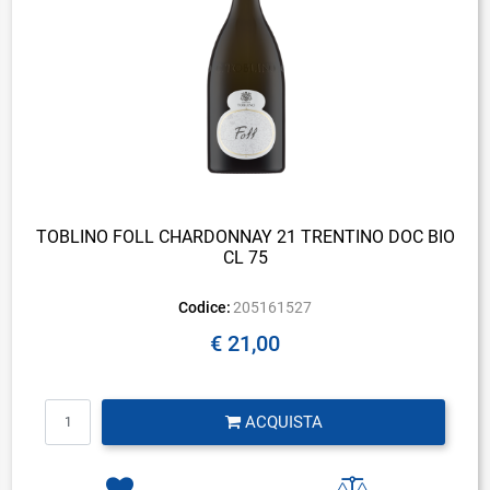
TOBLINO FOLL CHARDONNAY 21 TRENTINO DOC BIO
CL 75
Codice:
205161527
€ 21,00
Quantità
ACQUISTA