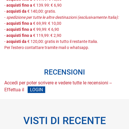
-
acquisti fino a
€ 139.99: € 6,90
-
acquisti da
€ 140,00: gratis.
-
spedizione per tutte le altre destinazioni (esclusivamente Italia):
-
acquisti fino a
€ 69,99: € 10,00
-
acquisti fino a
€ 99,99: € 6,90
-
acquisti fino a
€ 119,99: € 2,90
-
acquisti da
€ 120,00: gratis in tutto il restante Italia.
Per l'estero contattare tramite mail o whatsapp.
RECENSIONI
Accedi per poter scrivere e vedere tutte le recensioni --
Effettua il
LOGIN
VISTI DI RECENTE