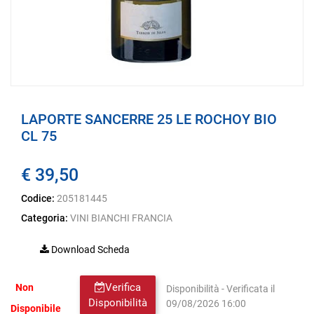
LAPORTE SANCERRE 25 LE ROCHOY BIO
CL 75
€ 39,50
Codice:
205181445
Categoria:
VINI BIANCHI FRANCIA
Download Scheda
Verifica
Non
Disponibilità - Verificata il
Disponibilità
09/08/2026 16:00
Disponibile