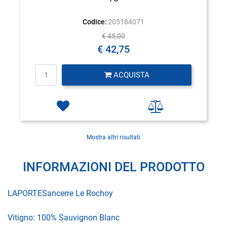
Codice:
205184071
€ 45,00
€ 42,75
Quantità
ACQUISTA
Mostra altri risultati
INFORMAZIONI DEL PRODOTTO
LAPORTESancerre Le Rochoy
Vitigno: 100% Sauvignon Blanc