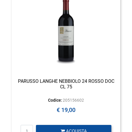
PARUSSO LANGHE NEBBIOLO 24 ROSSO DOC
CL 75
Codice:
205156602
€ 19,00
Quantità
ACQUISTA