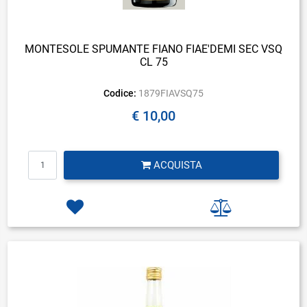
MONTESOLE SPUMANTE FIANO FIAE'DEMI SEC VSQ
CL 75
Codice:
1879FIAVSQ75
€ 10,00
Quantità
ACQUISTA