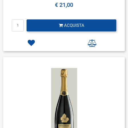
€ 21,00
Quantità
ACQUISTA