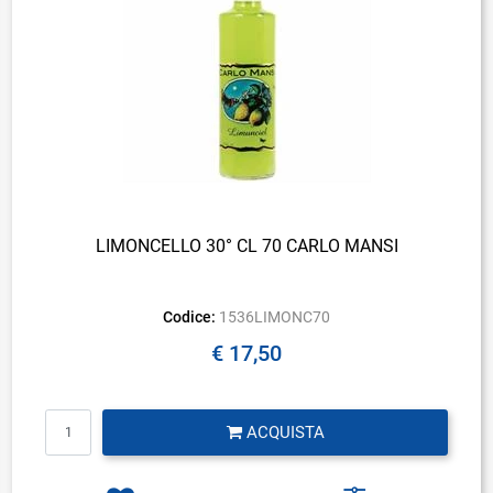
LIMONCELLO 30° CL 70 CARLO MANSI
Codice:
1536LIMONC70
€ 17,50
Quantità
ACQUISTA