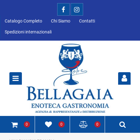
Catalogo Completo
Chi Siamo
Contatti
Spedizioni internazionali
Open
0
0
0