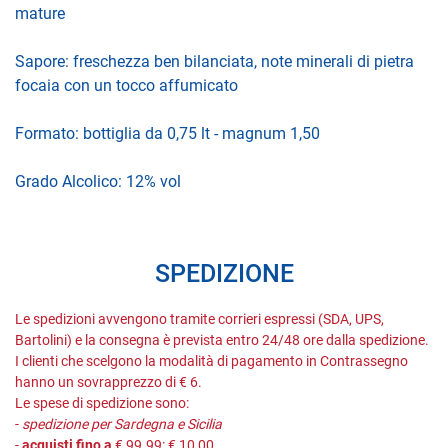
mature
Sapore: freschezza ben bilanciata, note minerali di pietra
focaia con un tocco affumicato
Formato: bottiglia da 0,75 lt - magnum 1,50
Grado Alcolico: 12% vol
SPEDIZIONE
Le spedizioni avvengono tramite corrieri espressi (SDA, UPS,
Bartolini) e la consegna è prevista entro 24/48 ore dalla spedizione.
I clienti che scelgono la modalità di pagamento in Contrassegno
hanno un sovrapprezzo di € 6.
Le spese di spedizione sono:
-
spedizione per Sardegna e Sicilia
-
acquisti fino a
€ 99.99: € 10,00