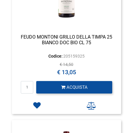
FEUDO MONTONI GRILLO DELLA TIMPA 25
BIANCO DOC BIO CL 75
Codice:
205159325
€ 14,50
€ 13,05
Quantità
ACQUISTA