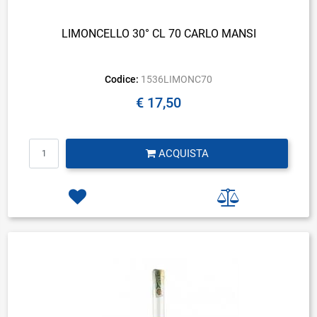
LIMONCELLO 30° CL 70 CARLO MANSI
Codice:
1536LIMONC70
€ 17,50
Quantità
ACQUISTA