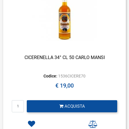
CICERENELLA 34° CL 50 CARLO MANSI
Codice:
1536CICERE70
€ 19,00
Quantità
ACQUISTA