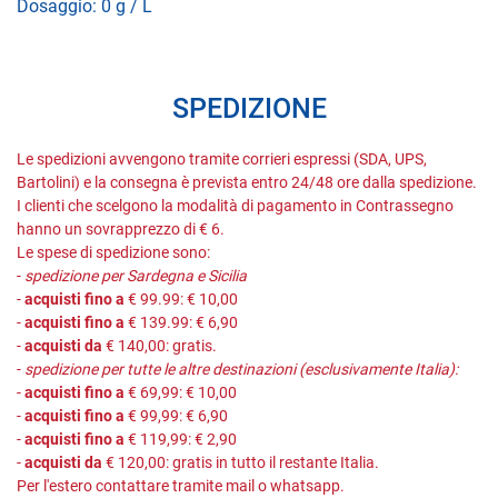
Dosaggio: 0 g / L
SPEDIZIONE
Le spedizioni avvengono tramite corrieri espressi (SDA, UPS,
Bartolini) e la consegna è prevista entro 24/48 ore dalla spedizione.
I clienti che scelgono la modalità di pagamento in Contrassegno
hanno un sovrapprezzo di € 6.
Le spese di spedizione sono:
-
spedizione per Sardegna e Sicilia
-
acquisti fino a
€ 99.99: € 10,00
-
acquisti fino a
€ 139.99: € 6,90
-
acquisti da
€ 140,00: gratis.
-
spedizione per tutte le altre destinazioni (esclusivamente Italia):
-
acquisti fino a
€ 69,99: € 10,00
-
acquisti fino a
€ 99,99: € 6,90
-
acquisti fino a
€ 119,99: € 2,90
-
acquisti da
€ 120,00: gratis in tutto il restante Italia.
Per l'estero contattare tramite mail o whatsapp.