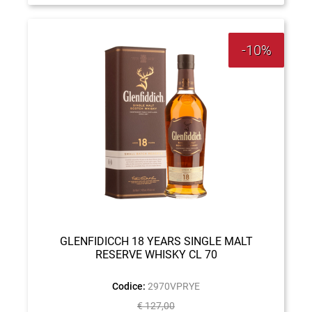
-10%
GLENFIDICCH 18 YEARS SINGLE MALT
RESERVE WHISKY CL 70
Codice:
2970VPRYE
€ 127,00