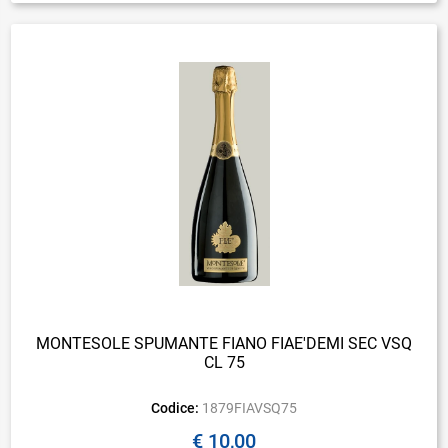
MONTESOLE SPUMANTE FIANO FIAE'DEMI SEC VSQ
CL 75
Codice:
1879FIAVSQ75
€ 10,00