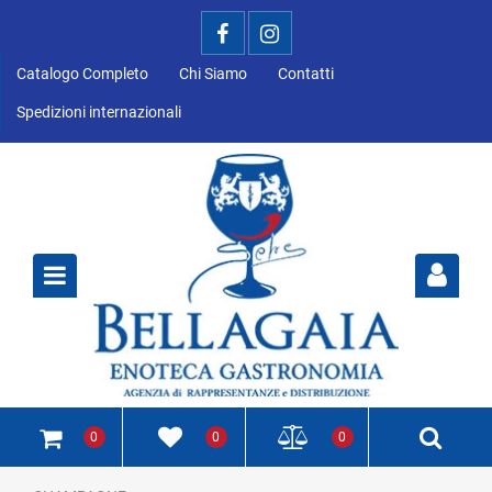
Catalogo Completo
Chi Siamo
Contatti
Spedizioni internazionali
Open
0
0
0