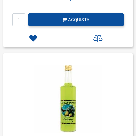
Quantità
ACQUISTA