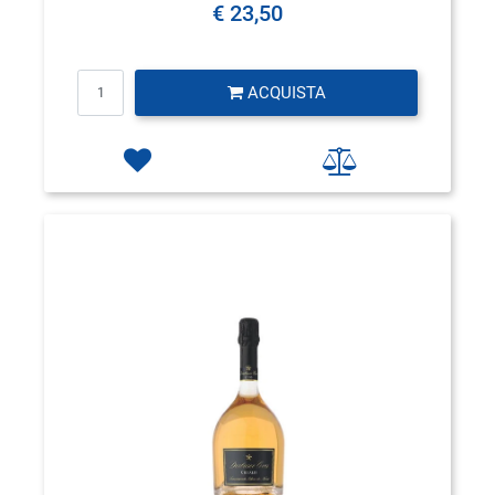
€ 23,50
Quantità
ACQUISTA