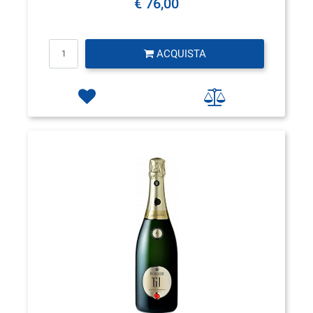
€ 76,00
Quantità
ACQUISTA