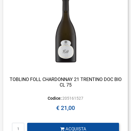
TOBLINO FOLL CHARDONNAY 21 TRENTINO DOC BIO
CL 75
Codice:
205161527
€ 21,00
Quantità
ACQUISTA