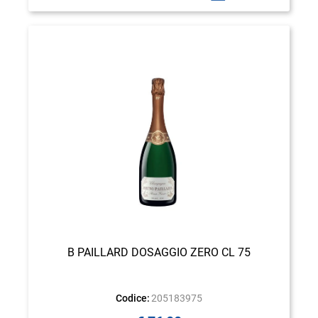
B PAILLARD DOSAGGIO ZERO CL 75
Codice:
205183975