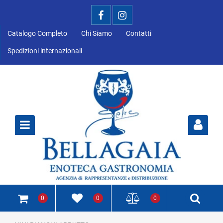
Catalogo Completo
Chi Siamo
Contatti
Spedizioni internazionali
Open
0
0
0