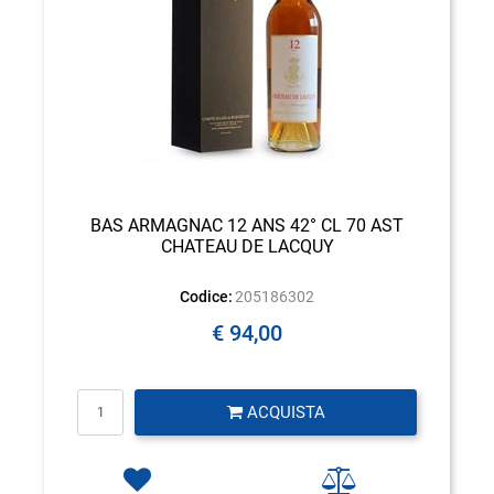
BAS ARMAGNAC 12 ANS 42° CL 70 AST
CHATEAU DE LACQUY
Codice:
205186302
€ 94,00
Quantità
ACQUISTA