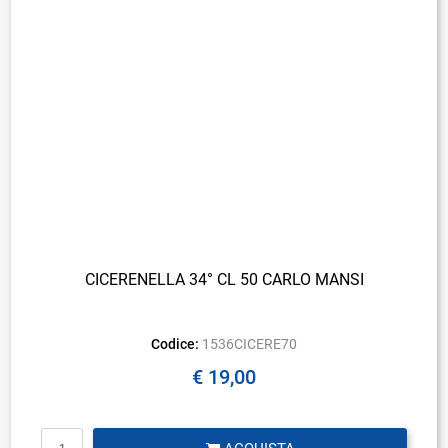
CICERENELLA 34° CL 50 CARLO MANSI
Codice:
1536CICERE70
€ 19,00
Quantità