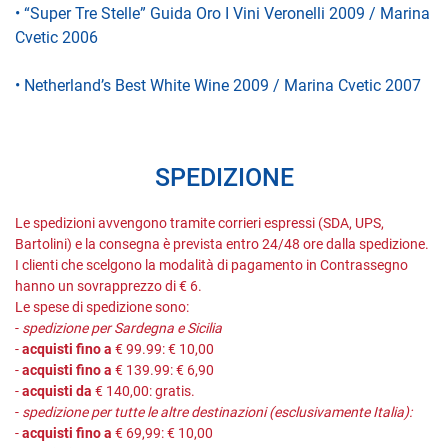
• “Super Tre Stelle” Guida Oro I Vini Veronelli 2009 / Marina
Cvetic 2006
• Netherland’s Best White Wine 2009 / Marina Cvetic 2007
SPEDIZIONE
Le spedizioni avvengono tramite corrieri espressi (SDA, UPS,
Bartolini) e la consegna è prevista entro 24/48 ore dalla spedizione.
I clienti che scelgono la modalità di pagamento in Contrassegno
hanno un sovrapprezzo di € 6.
Le spese di spedizione sono:
-
spedizione per Sardegna e Sicilia
-
acquisti fino a
€ 99.99: € 10,00
-
acquisti fino a
€ 139.99: € 6,90
-
acquisti da
€ 140,00: gratis.
-
spedizione per tutte le altre destinazioni (esclusivamente Italia):
-
acquisti fino a
€ 69,99: € 10,00