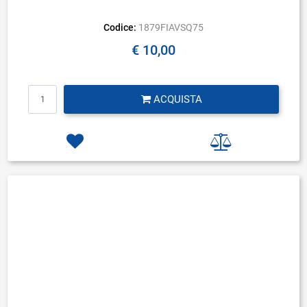
Codice:
1879FIAVSQ75
€ 10,00
Quantità
ACQUISTA