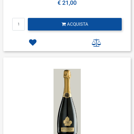
€ 21,00
Quantità
ACQUISTA