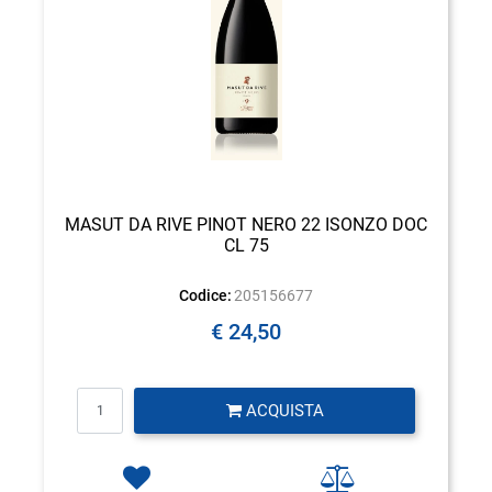
MASUT DA RIVE PINOT NERO 22 ISONZO DOC
CL 75
Codice:
205156677
€ 24,50
Quantità
ACQUISTA