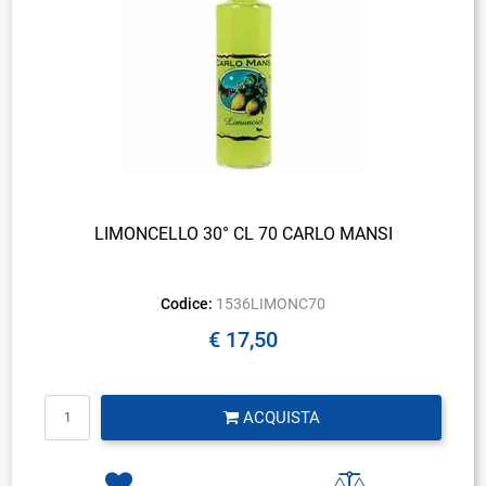
LIMONCELLO 30° CL 70 CARLO MANSI
Codice:
1536LIMONC70
€ 17,50
Quantità
ACQUISTA