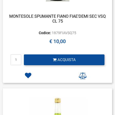
MONTESOLE SPUMANTE FIANO FIAE'DEMI SEC VSQ
CL 75
Codice:
1879FIAVSQ75
€ 10,00
Quantità
ACQUISTA