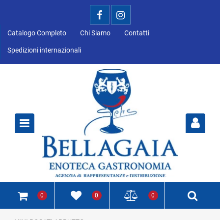
Catalogo Completo
Chi Siamo
Contatti
Spedizioni internazionali
Open
0
0
0