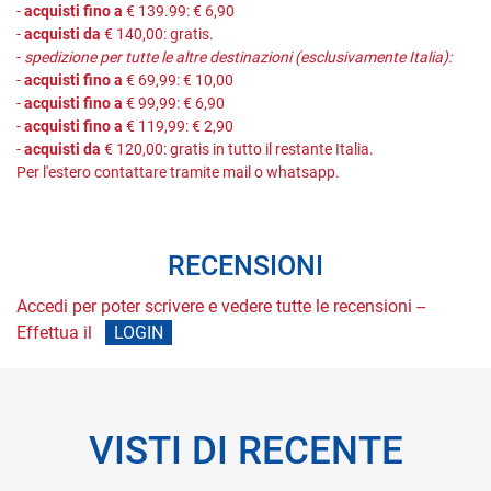
-
acquisti fino a
€ 139.99: € 6,90
-
acquisti da
€ 140,00: gratis.
-
spedizione per tutte le altre destinazioni (esclusivamente Italia):
-
acquisti fino a
€ 69,99: € 10,00
-
acquisti fino a
€ 99,99: € 6,90
-
acquisti fino a
€ 119,99: € 2,90
-
acquisti da
€ 120,00: gratis in tutto il restante Italia.
Per l'estero contattare tramite mail o whatsapp.
RECENSIONI
Accedi per poter scrivere e vedere tutte le recensioni --
Effettua il
LOGIN
VISTI DI RECENTE