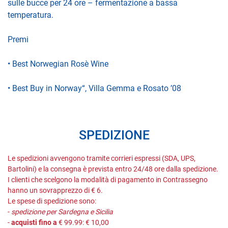
sulle bucce per 24 ore – fermentazione a bassa
temperatura.
Premi
• Best Norwegian Rosè Wine
• Best Buy in Norway“, Villa Gemma e Rosato ’08
SPEDIZIONE
Le spedizioni avvengono tramite corrieri espressi (SDA, UPS,
Bartolini) e la consegna è prevista entro 24/48 ore dalla spedizione.
I clienti che scelgono la modalità di pagamento in Contrassegno
hanno un sovrapprezzo di € 6.
Le spese di spedizione sono:
-
spedizione per Sardegna e Sicilia
-
acquisti fino a
€ 99.99: € 10,00