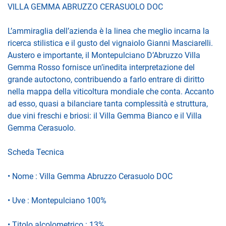
VILLA GEMMA ABRUZZO CERASUOLO DOC
L’ammiraglia dell’azienda è la linea che meglio incarna la
ricerca stilistica e il gusto del vignaiolo Gianni Masciarelli.
Austero e importante, il Montepulciano D’Abruzzo Villa
Gemma Rosso fornisce un’inedita interpretazione del
grande autoctono, contribuendo a farlo entrare di diritto
nella mappa della viticoltura mondiale che conta. Accanto
ad esso, quasi a bilanciare tanta complessità e struttura,
due vini freschi e briosi: il Villa Gemma Bianco e il Villa
Gemma Cerasuolo.
Scheda Tecnica
• Nome : Villa Gemma Abruzzo Cerasuolo DOC
• Uve : Montepulciano 100%
• Titolo alcolometrico : 13%