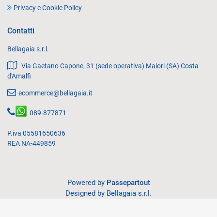
Privacy e Cookie Policy
Contatti
Bellagaia s.r.l.
Via Gaetano Capone, 31 (sede operativa) Maiori (SA) Costa
d'Amalfi
ecommerce@bellagaia.it
089-877871
P.iva 05581650636
REA NA-449859
Powered by
Passepartout
Designed by Bellagaia s.r.l.