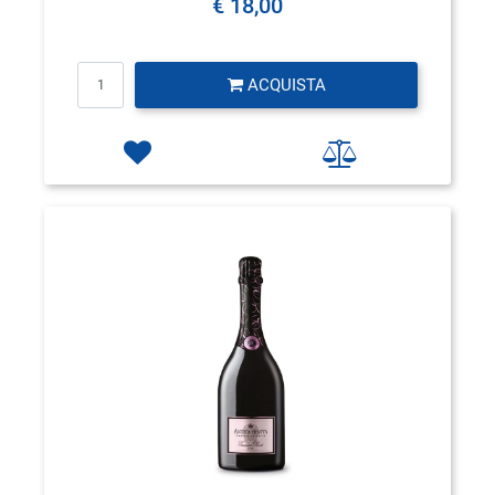
€ 18,00
Quantità
ACQUISTA