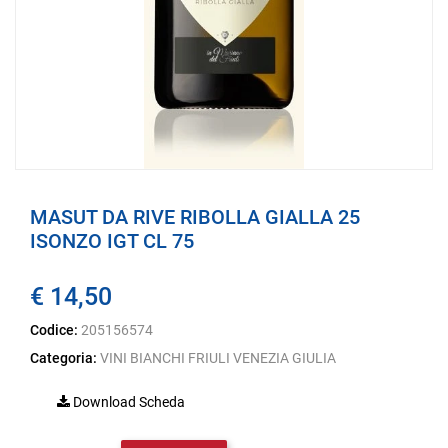
MASUT DA RIVE RIBOLLA GIALLA 25
ISONZO IGT CL 75
€ 14,50
Codice:
205156574
Categoria:
VINI BIANCHI FRIULI VENEZIA GIULIA
Download Scheda