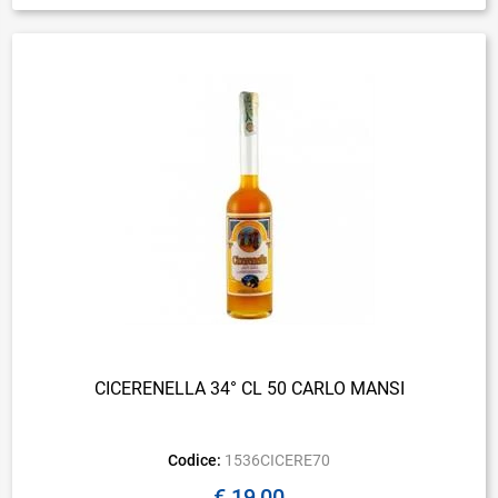
CICERENELLA 34° CL 50 CARLO MANSI
Codice:
1536CICERE70
€ 19,00