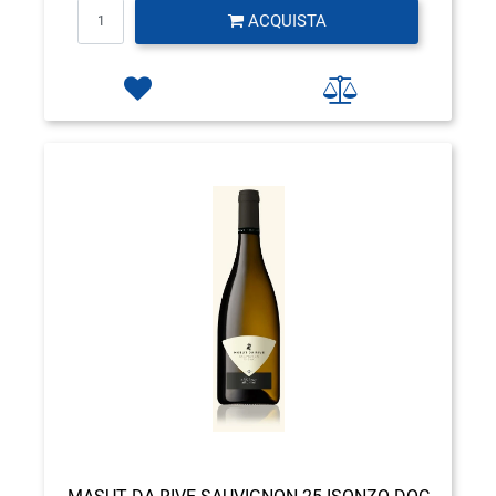
Quantità
ACQUISTA