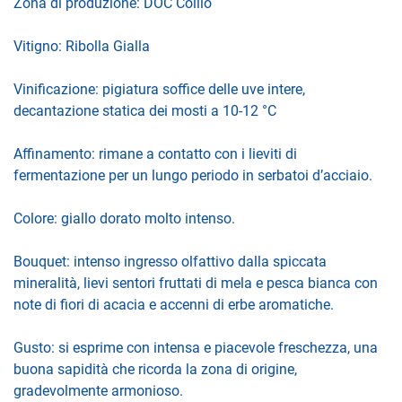
Zona di produzione: DOC Collio
Vitigno: Ribolla Gialla
Vinificazione: pigiatura soffice delle uve intere,
decantazione statica dei mosti a 10-12 °C
Affinamento: rimane a contatto con i lieviti di
fermentazione per un lungo periodo in serbatoi d’acciaio.
Colore: giallo dorato molto intenso.
Bouquet: intenso ingresso olfattivo dalla spiccata
mineralità, lievi sentori fruttati di mela e pesca bianca con
note di fiori di acacia e accenni di erbe aromatiche.
Gusto: si esprime con intensa e piacevole freschezza, una
buona sapidità che ricorda la zona di origine,
gradevolmente armonioso.