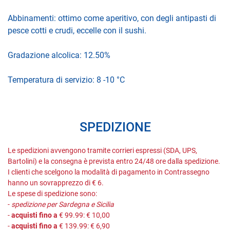
Abbinamenti: ottimo come aperitivo, con degli antipasti di
pesce cotti e crudi, eccelle con il sushi.
Gradazione alcolica: 12.50%
Temperatura di servizio: 8 -10 °C
SPEDIZIONE
Le spedizioni avvengono tramite corrieri espressi (SDA, UPS,
Bartolini) e la consegna è prevista entro 24/48 ore dalla spedizione.
I clienti che scelgono la modalità di pagamento in Contrassegno
hanno un sovrapprezzo di € 6.
Le spese di spedizione sono:
-
spedizione per Sardegna e Sicilia
-
acquisti fino a
€ 99.99: € 10,00
-
acquisti fino a
€ 139.99: € 6,90