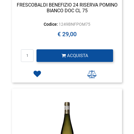
FRESCOBALDI BENEFIZIO 24 RISERVA POMINO
BIANCO DOC CL 75
Codice:
1249BNFPOM75
€ 29,00
Quantità
ACQUISTA