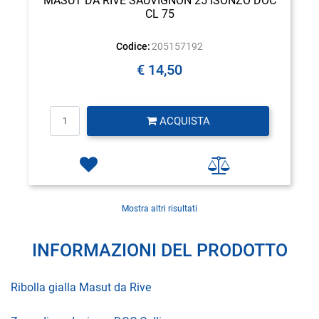
MASUT DA RIVE SAUVIGNON 25 ISONZO DOC
CL 75
Codice:
205157192
€ 14,50
Quantità
ACQUISTA
Mostra altri risultati
INFORMAZIONI DEL PRODOTTO
Ribolla gialla Masut da Rive