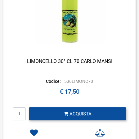
LIMONCELLO 30° CL 70 CARLO MANSI
Codice:
1536LIMONC70
€ 17,50
Quantità
ACQUISTA