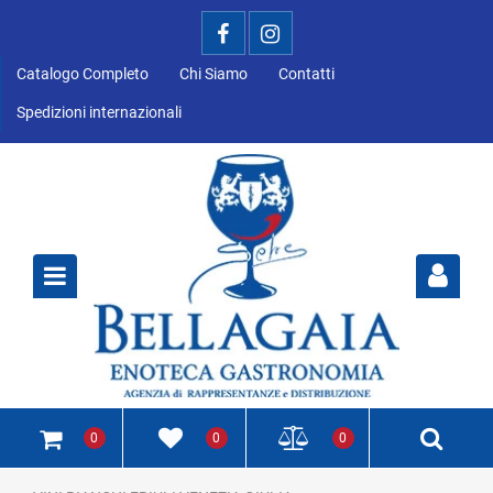
Catalogo Completo
Chi Siamo
Contatti
Spedizioni internazionali
Open
0
0
0