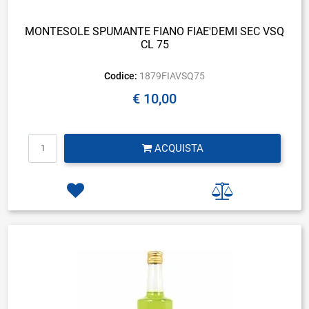
MONTESOLE SPUMANTE FIANO FIAE'DEMI SEC VSQ
CL 75
Codice:
1879FIAVSQ75
€ 10,00
Quantità
ACQUISTA