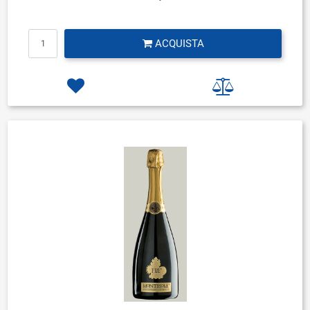
Quantità
ACQUISTA