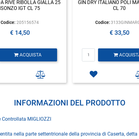
A RIVE RIBOLLA GIALLA 25
GIN DRY ITALIANO POLI M
ISONZO IGT CL 75
CL 70
Codice:
205156574
Codice:
3133GINMAR
€ 14,50
€ 33,50
Quantità
Quantità
ACQUISTA
ACQUIST
INFORMAZIONI DEL PRODOTTO
 Controllata MIGLIOZZI
tita nella parte settentrionale della provincia di Caserta, detta 