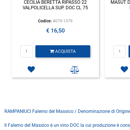
CECILIA BERETTA RIPASSO 22
MASUT D
VALPOLICELLA SUP. DOC CL 75
Codice:
4079-1379
€ 16,50
Quantità
ACQUISTA
RAMPANIUCI Falerno del Massico / Denominazione di Origine
Il Falerno del Massico è un vino DOC la cui produzione è consen