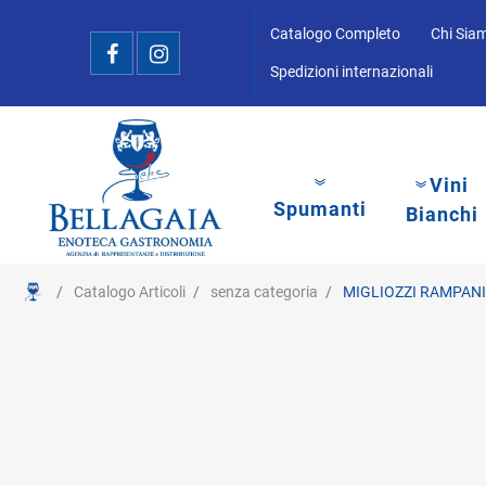
Catalogo Completo
Chi Sia
Spedizioni internazionali
Vini
Spumanti
Bianchi
Catalogo Articoli
senza categoria
MIGLIOZZI RAMPANI