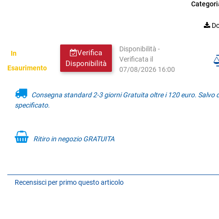
Categori
Do
Disponibilità -
Verifica
In
Verificata il
Disponibilità
Esaurimento
07/08/2026 16:00
Consegna standard 2-3 giorni Gratuita oltre i 120 euro. Salvo
specificato.
Ritiro in negozio GRATUITA
Recensisci per primo questo articolo