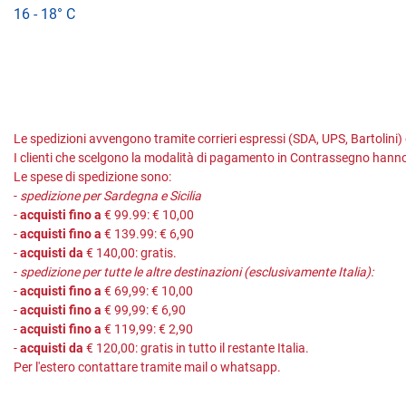
16 - 18° C
Le spedizioni avvengono tramite corrieri espressi (SDA, UPS, Bartolini)
I clienti che scelgono la modalità di pagamento in Contrassegno hanno
Le spese di spedizione sono:
-
spedizione per Sardegna e Sicilia
-
acquisti fino a
€ 99.99: € 10,00
-
acquisti fino a
€ 139.99: € 6,90
-
acquisti da
€ 140,00: gratis.
-
spedizione per tutte le altre destinazioni (esclusivamente Italia):
-
acquisti fino a
€ 69,99: € 10,00
-
acquisti fino a
€ 99,99: € 6,90
-
acquisti fino a
€ 119,99: € 2,90
-
acquisti da
€ 120,00: gratis in tutto il restante Italia.
Per l'estero contattare tramite mail o whatsapp.