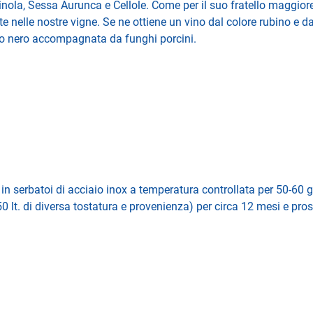
nola, Sessa Aurunca e Cellole. Come per il suo fratello maggior
e nelle nostre vigne. Se ne ottiene un vino dal colore rubino e dal
no nero accompagnata da funghi porcini.
n serbatoi di acciaio inox a temperatura controllata per 50-60 gi
750 lt. di diversa tostatura e provenienza) per circa 12 mesi e pros