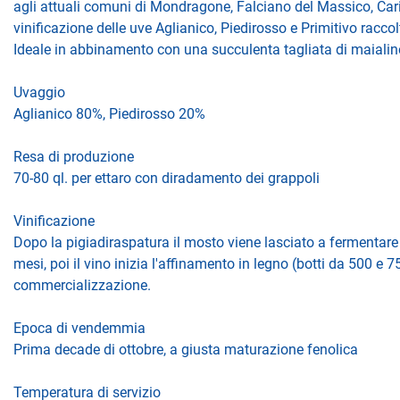
agli attuali comuni di Mondragone, Falciano del Massico, Cari
vinificazione delle uve Aglianico, Piedirosso e Primitivo raccolt
Ideale in abbinamento con una succulenta tagliata di maiali
Uvaggio
Aglianico 80%, Piedirosso 20%
Resa di produzione
70-80 ql. per ettaro con diradamento dei grappoli
Vinificazione
Dopo la pigiadiraspatura il mosto viene lasciato a fermentare i
mesi, poi il vino inizia l'affinamento in legno (botti da 500 e 
commercializzazione.
Epoca di vendemmia
Prima decade di ottobre, a giusta maturazione fenolica
Temperatura di servizio