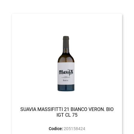
SUAVIA MASSIFITTI 21 BIANCO VERON. BIO
IGT CL 75
Codice:
205158424