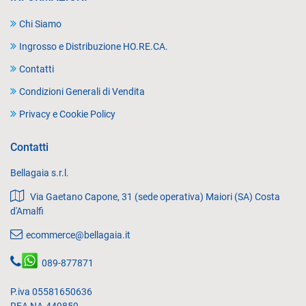
Chi Siamo
Ingrosso e Distribuzione HO.RE.CA.
Contatti
Condizioni Generali di Vendita
Privacy e Cookie Policy
Contatti
Bellagaia s.r.l.
Via Gaetano Capone, 31 (sede operativa) Maiori (SA) Costa
d'Amalfi
ecommerce@bellagaia.it
089-877871
P.iva 05581650636
REA NA-449859