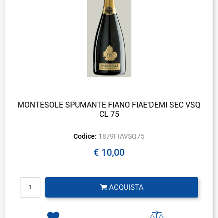
MONTESOLE SPUMANTE FIANO FIAE'DEMI SEC VSQ
CL 75
Codice:
1879FIAVSQ75
€ 10,00
Quantità
ACQUISTA