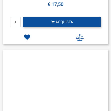
€ 17,50
Quantità
ACQUISTA