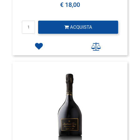
€ 18,00
Quantità
ACQUISTA