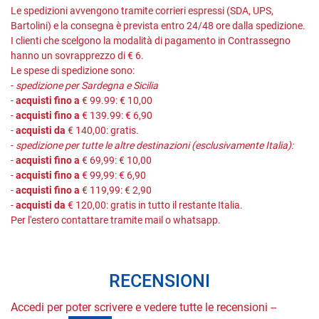
Le spedizioni avvengono tramite corrieri espressi (SDA, UPS,
Bartolini) e la consegna è prevista entro 24/48 ore dalla spedizione.
I clienti che scelgono la modalità di pagamento in Contrassegno
hanno un sovrapprezzo di € 6.
Le spese di spedizione sono:
-
spedizione per Sardegna e Sicilia
-
acquisti fino a
€ 99.99: € 10,00
-
acquisti fino a
€ 139.99: € 6,90
-
acquisti da
€ 140,00: gratis.
-
spedizione per tutte le altre destinazioni (esclusivamente Italia):
-
acquisti fino a
€ 69,99: € 10,00
-
acquisti fino a
€ 99,99: € 6,90
-
acquisti fino a
€ 119,99: € 2,90
-
acquisti da
€ 120,00: gratis in tutto il restante Italia.
Per l'estero contattare tramite mail o whatsapp.
RECENSIONI
Accedi per poter scrivere e vedere tutte le recensioni --