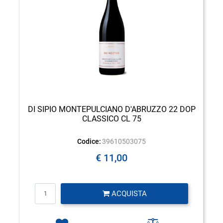
DI SIPIO MONTEPULCIANO D'ABRUZZO 22 DOP
CLASSICO CL 75
Codice:
39610503075
€ 11,00
Quantità
ACQUISTA