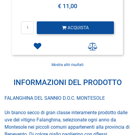
€ 11,00
Quantità
ACQUISTA
Mostra altri risultati
INFORMAZIONI DEL PRODOTTO
FALANGHINA DEL SANNIO D.O.C. MONTESOLE
Un bianco secco di gran classe interamente prodotto dalle
uve del vitigno Falanghina, selezionate ogni anno da
Montesole nei piccoli comuni appartenenti alla provincia di
Benevento. Di colore giallo paglierino con riflessi