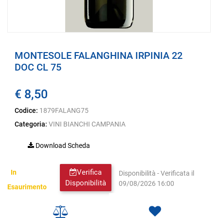
MONTESOLE FALANGHINA IRPINIA 22
DOC CL 75
€ 8,50
Codice:
1879FALANG75
Categoria:
VINI BIANCHI CAMPANIA
Download Scheda
Verifica
In
Disponibilità - Verificata il
Disponibilità
09/08/2026 16:00
Esaurimento