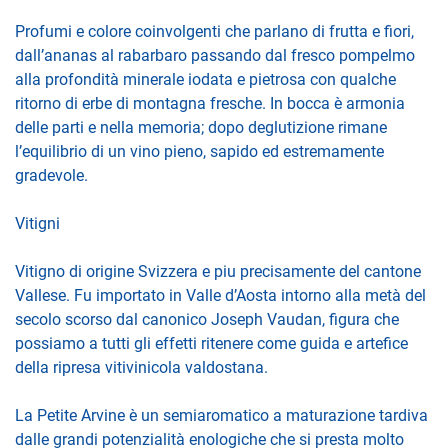
Profumi e colore coinvolgenti che parlano di frutta e fiori,
dall’ananas al rabarbaro passando dal fresco pompelmo
alla profondità minerale iodata e pietrosa con qualche
ritorno di erbe di montagna fresche. In bocca è armonia
delle parti e nella memoria; dopo deglutizione rimane
l’equilibrio di un vino pieno, sapido ed estremamente
gradevole.
Vitigni
Vitigno di origine Svizzera e piu precisamente del cantone
Vallese. Fu importato in Valle d’Aosta intorno alla metà del
secolo scorso dal canonico Joseph Vaudan, figura che
possiamo a tutti gli effetti ritenere come guida e artefice
della ripresa vitivinicola valdostana.
La Petite Arvine è un semiaromatico a maturazione tardiva
dalle grandi potenzialità enologiche che si presta molto