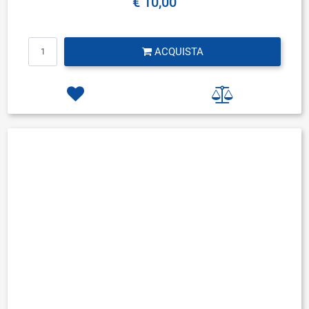
€ 10,00
Quantità
ACQUISTA