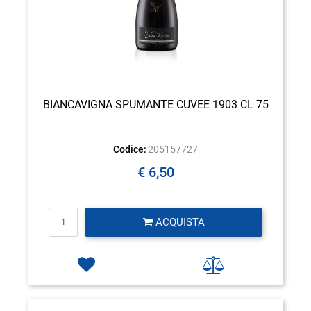
BIANCAVIGNA SPUMANTE CUVEE 1903 CL 75
Codice:
205157727
€ 6,50
Quantità
ACQUISTA