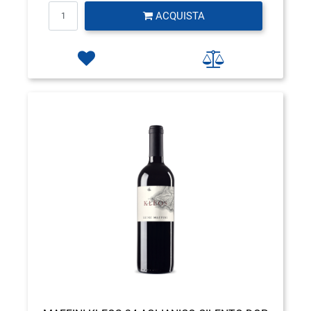
Quantità
ACQUISTA