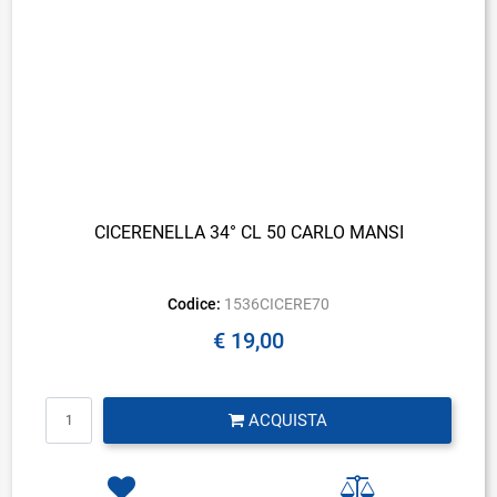
CICERENELLA 34° CL 50 CARLO MANSI
Codice:
1536CICERE70
€ 19,00
Quantità
ACQUISTA