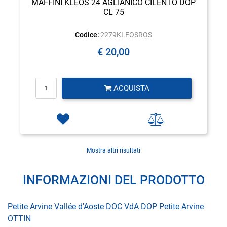
MAFFINI KLEOS 24 AGLIANICO CILENTO DOP
CL 75
Codice:
2279KLEOSROS
€ 20,00
Quantità
ACQUISTA
Mostra altri risultati
INFORMAZIONI DEL PRODOTTO
Petite Arvine Vallée d'Aoste DOC VdA DOP Petite Arvine
OTTIN