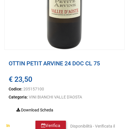
OTTIN PETIT ARVINE 24 DOC CL 75
€ 23,50
Codice:
205157100
Categoria:
VINI BIANCHI VALLE D'AOSTA
Download Scheda
Verifica
In
Disponibilità - Verificata il