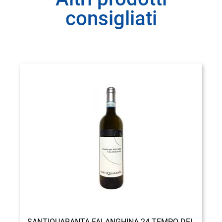
consigliati
SANTIQUARANTA FALANGHINA 24 TEMPO DEL