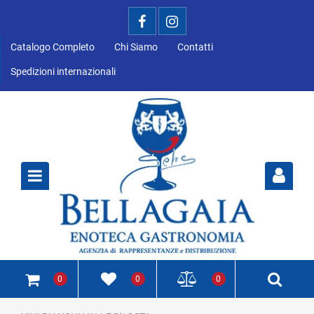
Catalogo Completo
Chi Siamo
Contatti
Spedizioni internazionali
Open
0
0
0