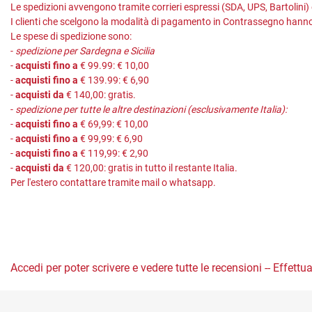
Le spedizioni avvengono tramite corrieri espressi (SDA, UPS, Bartolini)
I clienti che scelgono la modalità di pagamento in Contrassegno hanno
Le spese di spedizione sono:
-
spedizione per Sardegna e Sicilia
-
acquisti fino a
€ 99.99: € 10,00
-
acquisti fino a
€ 139.99: € 6,90
-
acquisti da
€ 140,00: gratis.
-
spedizione per tutte le altre destinazioni (esclusivamente Italia):
-
acquisti fino a
€ 69,99: € 10,00
-
acquisti fino a
€ 99,99: € 6,90
-
acquisti fino a
€ 119,99: € 2,90
-
acquisti da
€ 120,00: gratis in tutto il restante Italia.
Per l'estero contattare tramite mail o whatsapp.
Accedi per poter scrivere e vedere tutte le recensioni -- Effettua