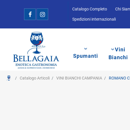
Catalogo Completo
Chi Sia
Spedizioni internazionali
Vini
Spumanti
Bianchi
Catalogo Articoli
VINI BIANCHI CAMPANIA
ROMANO CL