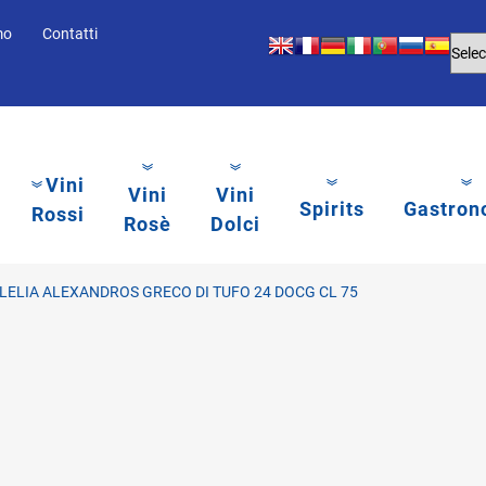
mo
Contatti
Vini
Vini
Vini
Spirits
Gastron
Rossi
Rosè
Dolci
ELIA ALEXANDROS GRECO DI TUFO 24 DOCG CL 75