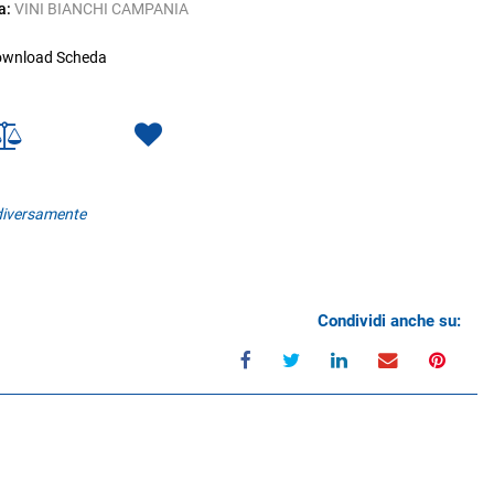
a:
VINI BIANCHI CAMPANIA
wnload Scheda
 diversamente
Condividi anche su: