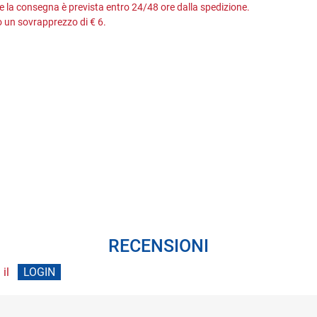
 e la consegna è prevista entro 24/48 ore dalla spedizione.
 un sovrapprezzo di € 6.
RECENSIONI
 il
LOGIN