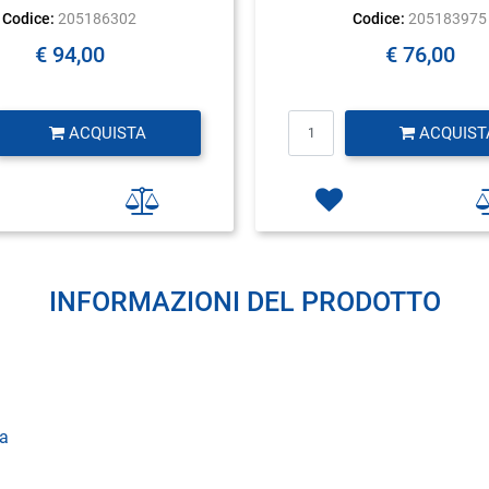
Codice:
205186302
Codice:
205183975
€ 94,00
€ 76,00
Quantità
Quantità
ACQUISTA
ACQUIST
INFORMAZIONI DEL PRODOTTO
ta