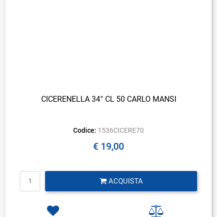
CICERENELLA 34° CL 50 CARLO MANSI
Codice:
1536CICERE70
€ 19,00
Quantità
ACQUISTA