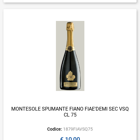
MONTESOLE SPUMANTE FIANO FIAE'DEMI SEC VSQ
CL 75
Codice:
1879FIAVSQ75
€ 10,00