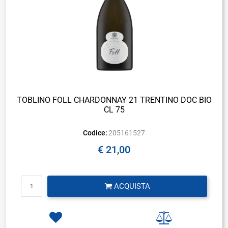
TOBLINO FOLL CHARDONNAY 21 TRENTINO DOC BIO
CL 75
Codice:
205161527
€ 21,00
Quantità
ACQUISTA