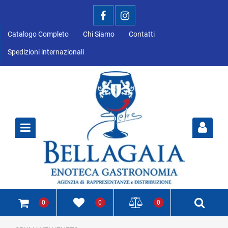
Catalogo Completo
Chi Siamo
Contatti
Spedizioni internazionali
Open
0
0
0