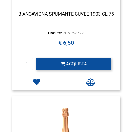
BIANCAVIGNA SPUMANTE CUVEE 1903 CL 75
Codice:
205157727
€ 6,50
Quantità
ACQUISTA