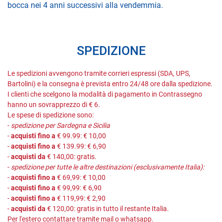
bocca nei 4 anni successivi alla vendemmia.
SPEDIZIONE
Le spedizioni avvengono tramite corrieri espressi (SDA, UPS,
Bartolini) e la consegna è prevista entro 24/48 ore dalla spedizione.
I clienti che scelgono la modalità di pagamento in Contrassegno
hanno un sovrapprezzo di € 6.
Le spese di spedizione sono:
-
spedizione per Sardegna e Sicilia
-
acquisti fino a
€ 99.99: € 10,00
-
acquisti fino a
€ 139.99: € 6,90
-
acquisti da
€ 140,00: gratis.
-
spedizione per tutte le altre destinazioni (esclusivamente Italia):
-
acquisti fino a
€ 69,99: € 10,00
-
acquisti fino a
€ 99,99: € 6,90
-
acquisti fino a
€ 119,99: € 2,90
-
acquisti da
€ 120,00: gratis in tutto il restante Italia.
Per l'estero contattare tramite mail o whatsapp.