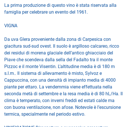
La prima produzione di questo vino è stata riservata alla
famiglia per celebrare un evento del 1961.
VIGNA
Da uva Glera proveniente dalla zona di Carpesica con
giacitura sud-sud ovest. Il suolo è argilloso calcareo, ricco
dei residui di morena glaciale dell’antico ghiacciaio del
Piave che scendeva dalla sella del Fadalto tra il monte
Pizzoc e il monte Visentin. L’altitudine media è di 180 m
s.l.m.. Il sistema di allevamento è misto, Sylvoz e
Cappuccina, con una densità di impianto media di 4000
piante per ettaro. La vendemmia viene effettuata nella
seconda metà di settembre e la resa media è di 80 hL/Ha. Il
clima è temperato, con inverni freddi ed estati calde ma
con buona ventilazione, non afose. Notevole è l’escursione
termica, specialmente nel periodo estivo.