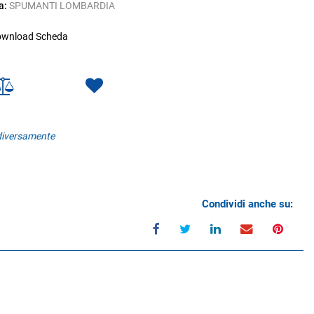
a:
SPUMANTI LOMBARDIA
wnload Scheda
 diversamente
Condividi anche su: