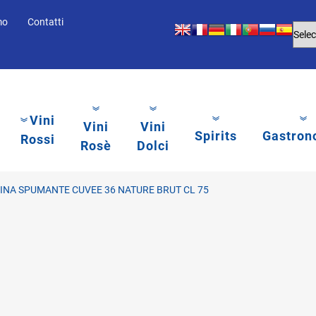
mo
Contatti
Vini
Vini
Vini
Spirits
Gastron
Rossi
Rosè
Dolci
INA SPUMANTE CUVEE 36 NATURE BRUT CL 75