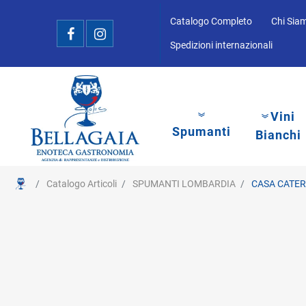
Catalogo Completo
Chi Sia
Spedizioni internazionali
Vini
Spumanti
Bianchi
Catalogo Articoli
SPUMANTI LOMBARDIA
CASA CATER