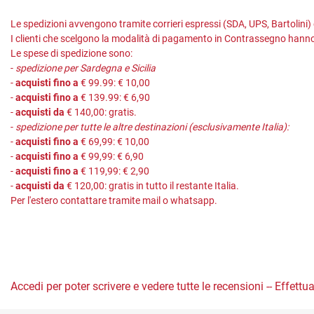
Le spedizioni avvengono tramite corrieri espressi (SDA, UPS, Bartolini)
I clienti che scelgono la modalità di pagamento in Contrassegno hanno
Le spese di spedizione sono:
-
spedizione per Sardegna e Sicilia
-
acquisti fino a
€ 99.99: € 10,00
-
acquisti fino a
€ 139.99: € 6,90
-
acquisti da
€ 140,00: gratis.
-
spedizione per tutte le altre destinazioni (esclusivamente Italia):
-
acquisti fino a
€ 69,99: € 10,00
-
acquisti fino a
€ 99,99: € 6,90
-
acquisti fino a
€ 119,99: € 2,90
-
acquisti da
€ 120,00: gratis in tutto il restante Italia.
Per l'estero contattare tramite mail o whatsapp.
Accedi per poter scrivere e vedere tutte le recensioni -- Effettua