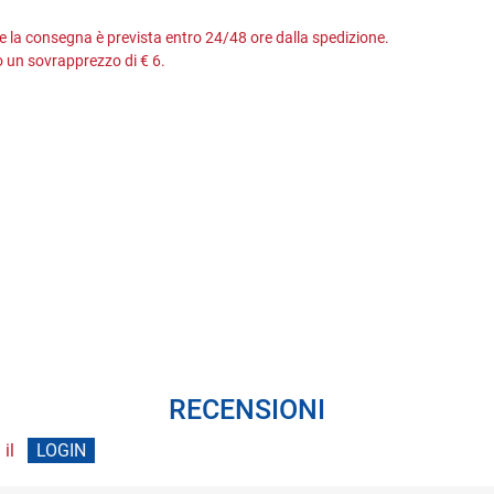
 e la consegna è prevista entro 24/48 ore dalla spedizione.
 un sovrapprezzo di € 6.
RECENSIONI
 il
LOGIN