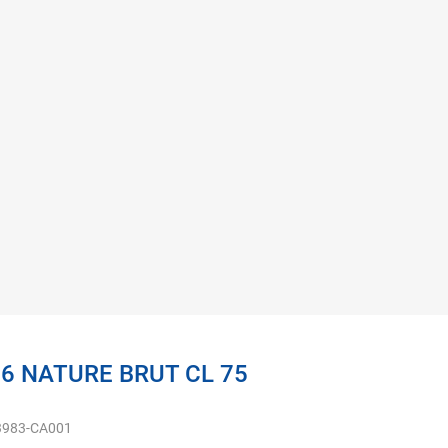
6 NATURE BRUT CL 75
3983-CA001