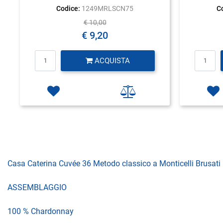
Codice:
1249MRLSCN75
C
€ 10,00
€ 9,20
Quantità
ACQUISTA
Casa Caterina Cuvée 36 Metodo classico a Monticelli Brusati
ASSEMBLAGGIO
100 % Chardonnay