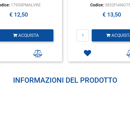
odice:
1793SPMALVRE
Codice:
3832FIANO7
€ 12,50
€ 13,50
Quantità
Quantità
ACQUISTA
ACQUIST
INFORMAZIONI DEL PRODOTTO