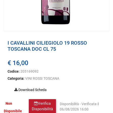
I CAVALLINI CILIEGIOLO 19 ROSSO
TOSCANA DOC CL 75
€ 16,00
Codice:
205169092
Categoria:
VINI ROSSI TOSCANA
Download Scheda
Verifica
Non
Disponibilità - Verificata il
Disponibilità
06/08/2026 16:00
Disponibile