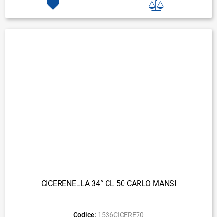
CICERENELLA 34° CL 50 CARLO MANSI
Codice:
1536CICERE70