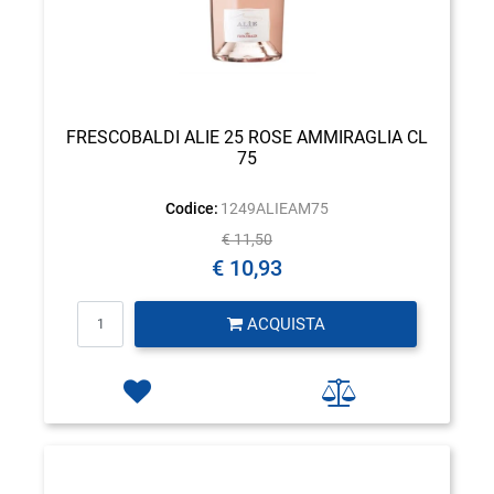
FRESCOBALDI ALIE 25 ROSE AMMIRAGLIA CL
75
Codice:
1249ALIEAM75
€ 11,50
€ 10,93
Quantità
ACQUISTA