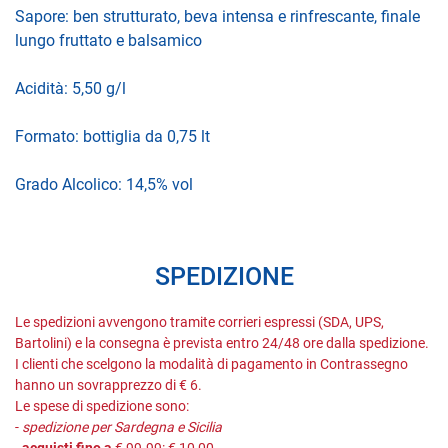
Sapore: ben strutturato, beva intensa e rinfrescante, finale
lungo fruttato e balsamico
Acidità: 5,50 g/l
Formato: bottiglia da 0,75 lt
Grado Alcolico: 14,5% vol
SPEDIZIONE
Le spedizioni avvengono tramite corrieri espressi (SDA, UPS,
Bartolini) e la consegna è prevista entro 24/48 ore dalla spedizione.
I clienti che scelgono la modalità di pagamento in Contrassegno
hanno un sovrapprezzo di € 6.
Le spese di spedizione sono:
-
spedizione per Sardegna e Sicilia
-
acquisti fino a
€ 99.99: € 10,00