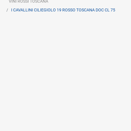
VINI ROSSI TOSCANA
I CAVALLINI CILIEGIOLO 19 ROSSO TOSCANA DOC CL 75