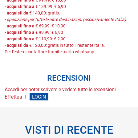
-
acquisti fino a
€ 139.99: € 6,90
-
acquisti da
€ 140,00: gratis.
-
spedizione per tutte le altre destinazioni (esclusivamente Italia):
-
acquisti fino a
€ 69,99: € 10,00
-
acquisti fino a
€ 99,99: € 6,90
-
acquisti fino a
€ 119,99: € 2,90
-
acquisti da
€ 120,00: gratis in tutto il restante Italia.
Per l'estero contattare tramite mail o whatsapp.
RECENSIONI
Accedi per poter scrivere e vedere tutte le recensioni --
Effettua il
LOGIN
VISTI DI RECENTE