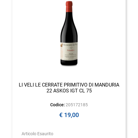
LI VELI LE CERRATE PRIMITIVO DI MANDURIA
22 ASKOS IGT CL 75
Codice:
205172185
€ 19,00
Articolo Esaurito