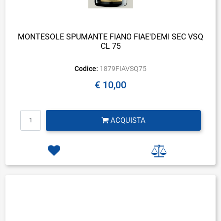
MONTESOLE SPUMANTE FIANO FIAE'DEMI SEC VSQ
CL 75
Codice:
1879FIAVSQ75
€ 10,00
Quantità
ACQUISTA