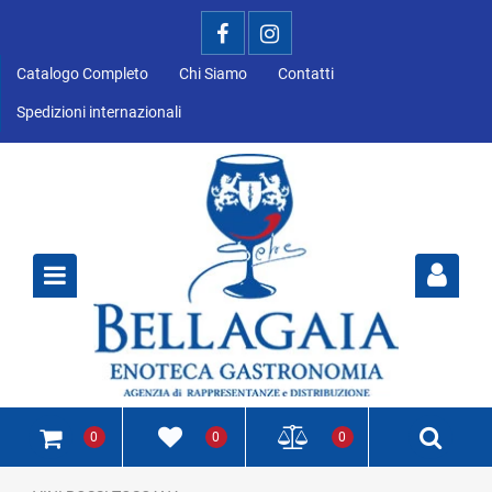
Catalogo Completo
Chi Siamo
Contatti
Spedizioni internazionali
Open
0
0
0