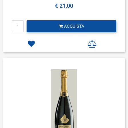
€ 21,00
Quantità
ACQUISTA