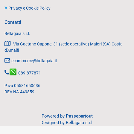
Privacy e Cookie Policy
Contatti
Bellagaia s.r.l.
Via Gaetano Capone, 31 (sede operativa) Maiori (SA) Costa
d'Amalfi
ecommerce@bellagaia.it
089-877871
P.iva 05581650636
REA NA-449859
Powered by
Passepartout
Designed by Bellagaia s.r.l.