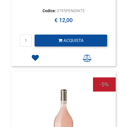
Codice:
3795PENDIN75
€ 12,00
Quantità
ACQUISTA
-5%