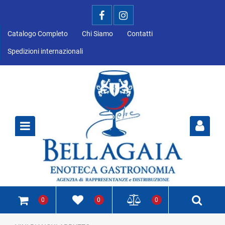
Catalogo Completo
Chi Siamo
Contatti
Spedizioni internazionali
Open
0
0
0