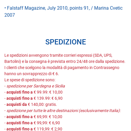
• Falstaff Magazine, July 2010, points 91, / Marina Cvetic
2007
SPEDIZIONE
Le spedizioni avvengono tramite corrieri espressi (SDA, UPS,
Bartolini) e la consegna è prevista entro 24/48 ore dalla spedizione.
I clienti che scelgono la modalità di pagamento in Contrassegno
hanno un sovrapprezzo di € 6.
Le spese di spedizione sono:
-
spedizione per Sardegna e Sicilia
-
acquisti fino a
€ 99.99: € 10,00
-
acquisti fino a
€ 139.99: € 6,90
-
acquisti da
€ 140,00: gratis.
-
spedizione per tutte le altre destinazioni (esclusivamente Italia):
-
acquisti fino a
€ 69,99: € 10,00
-
acquisti fino a
€ 99,99: € 6,90
-
acquisti fino a
€ 119,99: € 2,90