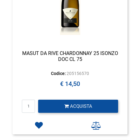
MASUT DA RIVE CHARDONNAY 25 ISONZO
DOC CL 75
Codice:
205156570
€ 14,50
Quantità
ACQUISTA