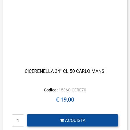
CICERENELLA 34° CL 50 CARLO MANSI
Codice:
1536CICERE70
€ 19,00
Quantità
ACQUISTA