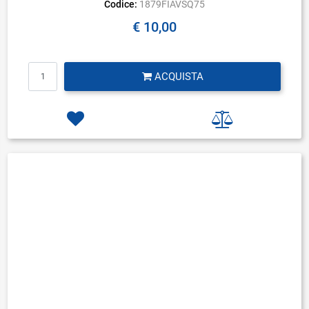
Codice:
1879FIAVSQ75
€ 10,00
Quantità
ACQUISTA