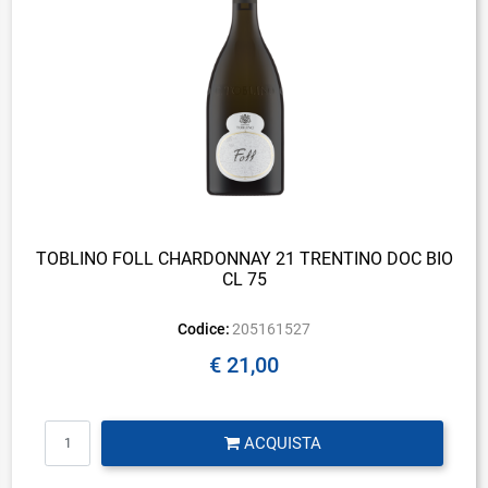
TOBLINO FOLL CHARDONNAY 21 TRENTINO DOC BIO
CL 75
Codice:
205161527
€ 21,00
Quantità
ACQUISTA