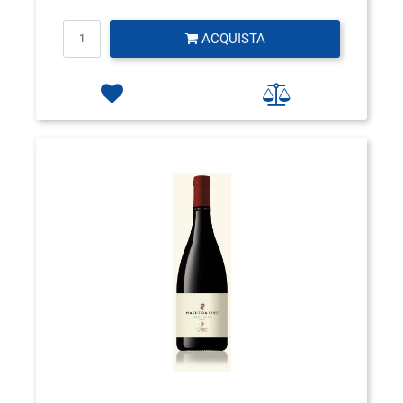
Quantità
ACQUISTA