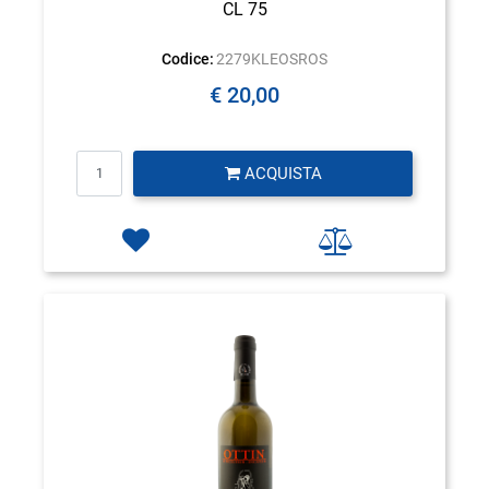
CL 75
Codice:
2279KLEOSROS
€ 20,00
Quantità
ACQUISTA