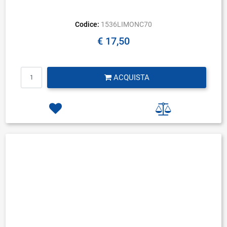
Codice:
1536LIMONC70
€ 17,50
Quantità
ACQUISTA