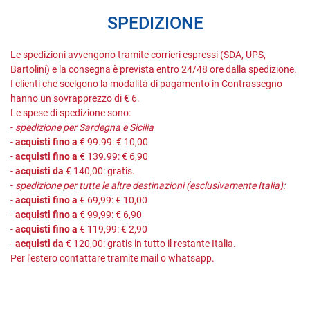
SPEDIZIONE
Le spedizioni avvengono tramite corrieri espressi (SDA, UPS,
Bartolini) e la consegna è prevista entro 24/48 ore dalla spedizione.
I clienti che scelgono la modalità di pagamento in Contrassegno
hanno un sovrapprezzo di € 6.
Le spese di spedizione sono:
-
spedizione per Sardegna e Sicilia
-
acquisti fino a
€ 99.99: € 10,00
-
acquisti fino a
€ 139.99: € 6,90
-
acquisti da
€ 140,00: gratis.
-
spedizione per tutte le altre destinazioni (esclusivamente Italia):
-
acquisti fino a
€ 69,99: € 10,00
-
acquisti fino a
€ 99,99: € 6,90
-
acquisti fino a
€ 119,99: € 2,90
-
acquisti da
€ 120,00: gratis in tutto il restante Italia.
Per l'estero contattare tramite mail o whatsapp.