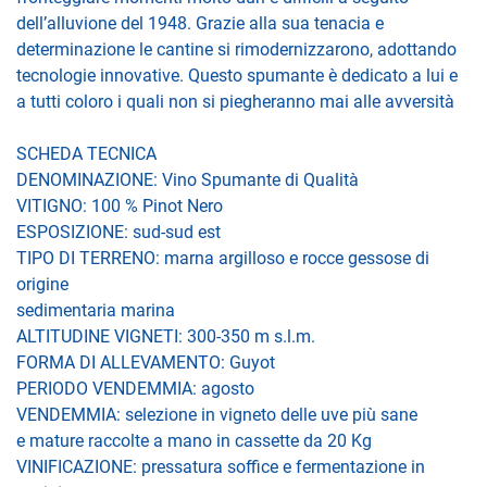
dell’alluvione del 1948. Grazie alla sua tenacia e
determinazione le cantine si rimodernizzarono, adottando
tecnologie innovative. Questo spumante è dedicato a lui e
a tutti coloro i quali non si piegheranno mai alle avversità
SCHEDA TECNICA
DENOMINAZIONE: Vino Spumante di Qualità
VITIGNO: 100 % Pinot Nero
ESPOSIZIONE: sud-sud est
TIPO DI TERRENO: marna argilloso e rocce gessose di
origine
sedimentaria marina
ALTITUDINE VIGNETI: 300-350 m s.l.m.
FORMA DI ALLEVAMENTO: Guyot
PERIODO VENDEMMIA: agosto
VENDEMMIA: selezione in vigneto delle uve più sane
e mature raccolte a mano in cassette da 20 Kg
VINIFICAZIONE: pressatura soffice e fermentazione in