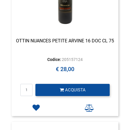
OTTIN NUANCES PETITE ARVINE 16 DOC CL 75
Codice:
205157124
€ 28,00
Quantità
ACQUISTA