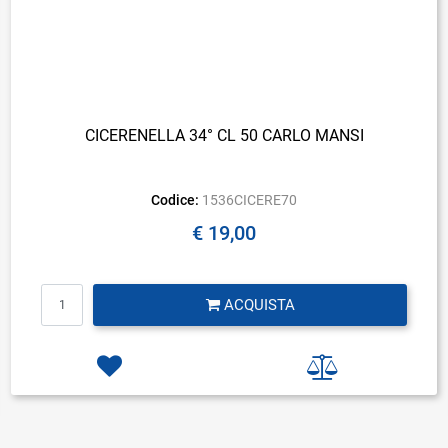
CICERENELLA 34° CL 50 CARLO MANSI
Codice:
1536CICERE70
€ 19,00
Quantità
ACQUISTA