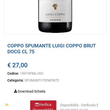
COPPO SPUMANTE LUIGI COPPO BRUT
DOCG CL 75
€ 27,00
Codice:
1897SPMLUIGI
Categoria:
SPUMANTI PIEMONTE
Download Scheda
Verifica
In
Disponibilità - Verificata il
Disponibilità