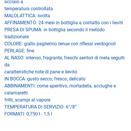
acciaio a
temperatura controllata
MALOLATTICA: svolta
AFFINAMENTO: 24 mesi in bottiglia a contatto con i lieviti
PRESA DI SPUMA: in bottiglia secondo il metodo
tradizionale
COLORE: giallo paglierino tenue con riflessi verdognoli
PERLAGE: fine
AL NASO: intenso, fragrante, freschi sentori di mela seguiti
da
caratteristiche note di pane e lievito
IN BOCCA: gusto secco, fresco, delicato
ABBINAMENTI: come aperitivo, mortadella, acciughe e
calamaretti
fritti, scampi al vapore
TEMPERATURA DI SERVIZIO: 6°/8°
FORMATI: 0,750 l - 1,5 l