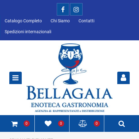
Catalogo Completo
Chi Siamo
Contatti
Spedizioni internazionali
Open
0
0
0