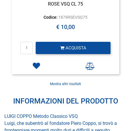
ROSE VSQ CL 75
Codice:
1879RSEVSQ75
€ 10,00
Quantità
ACQUISTA
Mostra altri risultati
INFORMAZIONI DEL PRODOTTO
LUIGI COPPO Metodo Classico VSQ
Luigi, che subentrò al fondatore Piero Coppo, si trovò a
fronteggiare momenti molto duri e difficili a seguito